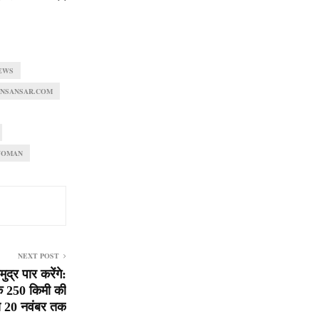
EWS
ANSANSAR.COM
OMAN
NEXT POST
ुद्र पार करेंगे:
तक 250 किमी की
ण 20 नवंबर तक