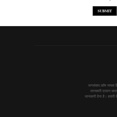
जनसंसार.कॉम नामक हिं
जानकारी प्रदान करती
जानकारी देना है। हमारी वे