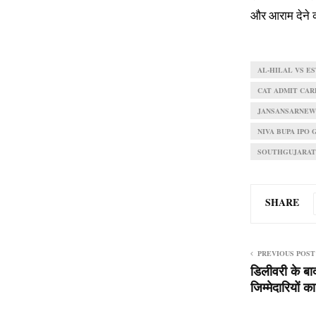
और आराम देने 
AL-HILAL VS E
CAT ADMIT CAR
JANSANSARNEW
NIVA BUPA IPO 
SOUTHGUJARA
SHARE
PREVIOUS POST
डिलीवरी के बा
जिम्मेदारियों