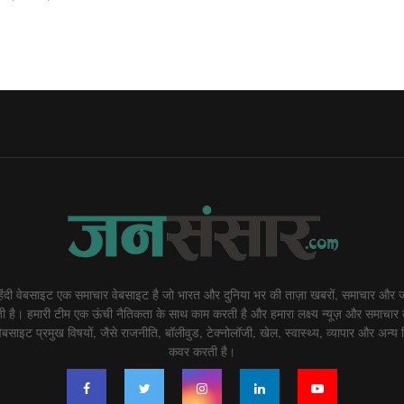
दी वेबसाइट एक समाचार वेबसाइट है जो भारत और दुनिया भर की ताज़ा खबरों, समाचार और ज
 है। हमारी टीम एक ऊंची नैतिकता के साथ काम करती है और हमारा लक्ष्य न्यूज़ और समाचार 
बसाइट प्रमुख विषयों, जैसे राजनीति, बॉलीवुड, टेक्नोलॉजी, खेल, स्वास्थ्य, व्यापार और अन्य व
कवर करती है।