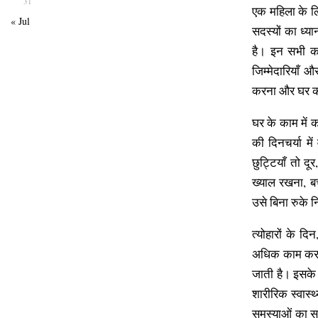
31
एक महिला के लि
« Jul
सदस्यों का ध्
है। इन सभी का
जिम्मेदारियाँ 
करना और घर की
घर के काम में 
की दिनचर्या म
छुट्टियाँ तो 
ख्याल रखना, ब
उसे बिना रुके न
त्योहारों के द
अधिक काम करना
जाती है। इसके
शारीरिक स्वास
समस्याओं का स