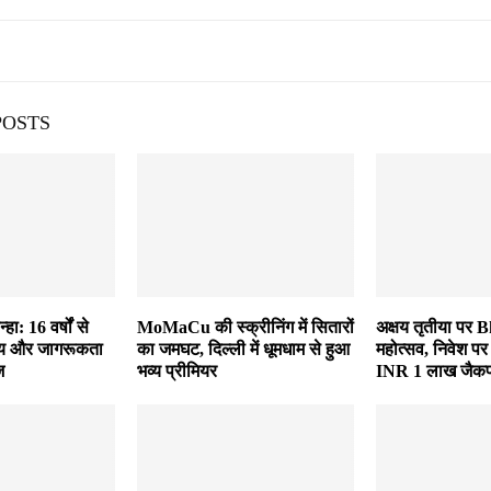
POSTS
हा: 16 वर्षों से
MoMaCu की स्क्रीनिंग में सितारों
अक्षय तृतीया पर 
स्थ्य और जागरूकता
का जमघट, दिल्ली में धूमधाम से हुआ
महोत्सव, निवेश पर 
ज
भव्य प्रीमियर
INR 1 लाख जैकप