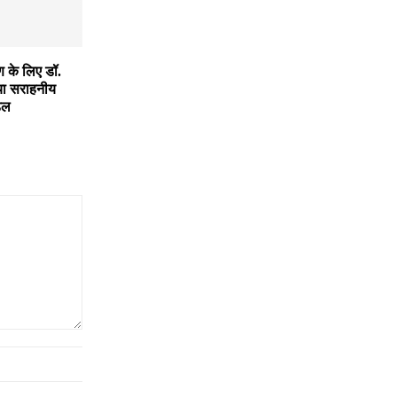
 के लिए डॉ.
िया सराहनीय
डल