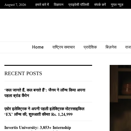
August 7, 2026
हमारे बारे में
विज्ञापन
प्राइवेसी पॉलिसी
संपर्क करें
गूगल न्यूज़
Home
राष्ट्रिय समाचार
प्रादेशिक
बिज़नेस
राज
RECENT POSTS
‘कल जानते हैं, कल बनाते हैं’: जैनम ने लॉन्च किया अपना
पहला ब्रांड कैंपेन
एवोर इलेक्ट्रिक ने अपनी पहली इलेक्ट्रिक मोटरसाइकिल
‘EX’ लॉन्च की, शुरुआती कीमत Rs. 1,24,999
Invertis University: 3,853+ Internship