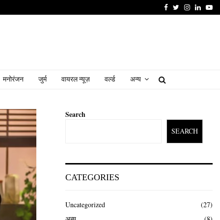
Facebook
Twitter
Instagram
Linked
Yo
मनोरंजन
जुर्म
वायरल न्यूज़
वर्ल्ड
अन्य
Search
SEARCH
CATEGORIES
Uncategorized
(27)
अन्य
(8)