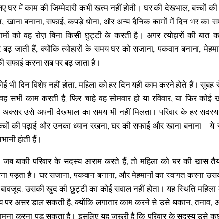
ए घर में काम की जिम्मेदारी कभी खत्म नहीं होती। घर की देखभाल, बच्चों की शि
यान, खाना बनाना, सफाई, कपड़े धोना, और अन्य दैनिक कामों में दिन भर का
मों को वह रोज़ बिना किसी छुट्टी के करती है। अगर त्योहारों की बात करे
और बढ़ जाती हैं, क्योंकि त्योहारों के समय घर को सजाना, पकवान बनाना, मे
 सफाई करना सब पर बढ़ जाता है।
कोई भी दिन विशेष नहीं होता, महिला को हर दिन यही काम करने होते हैं। सुबह
ें वह सभी काम करती है, फिर चाहे वह सोमवार हो या रविवार, या फिर कोई ख
दूर, अक्सर उसे अपनी देखभाल का समय भी नहीं मिलता। परिवार के हर सदस्य
च्चों की पढ़ाई और उनका ध्यान रखना, घर की सफाई और खाना बनाना—ये सभी
िभानी होती हैं।
िन, जब बाकी परिवार के सदस्य आराम करते हैं, तो महिला को घर की खास तैया
 पड़ता है। घर सजाना, पकवान बनाना, और मेहमानों का स्वागत करना उसकी
 बावजूद, उसकी खुद की छुट्टी का कोई सवाल नहीं होता। यह स्थिति महिल
्थ्य पर असर डाल सकती है, क्योंकि लगातार काम करने से उसे थकान, तनाव,
ामना करना पड़ सकता है। इसलिए यह जरूरी है कि परिवार के सदस्य उसे 