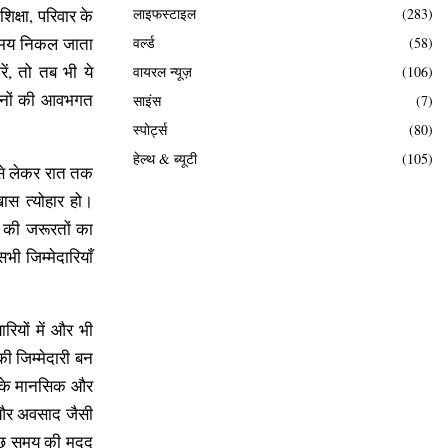
क्षा, परिवार के
लाइफस्टाइल
(283)
 समय निकल जाता
वर्ल्ड
(58)
ं, तो तब भी ये
वायरल न्यूज़
(106)
हमानों की आवभगत
साइंस
(7)
स्पोर्ट्स
(80)
हेल्थ & ब्यूटी
(105)
 से लेकर रात तक
ास त्योहार हो।
 की जरूरतों का
 जिम्मेदारियाँ
रियों में और भी
 जिम्मेदारी बन
ा के मानसिक और
 और अवसाद जैसी
कुछ समय की मदद