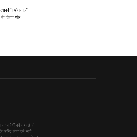
त्वाकांक्षी योजनाओं
ाल के दौरान और
ानकारियों की गहराई से
के जरिए लोगों को सही