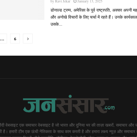
by
Ravi Jekar
January 13, 2025
डोनाल्ड ट्रम्प, अमेरिका के पूर्व राष्ट्रपति, अक्सर अपनी मह
और अनोखे विचारों के लिए चर्चा में रहते हैं। उनके कार्यक
उसके...
…
6
ion
दी वेबसाइट एक समाचार वेबसाइट है जो भारत और दुनिया भर की ताज़ा खबरों, समाचार और ज
 है। हमारी टीम एक ऊंची नैतिकता के साथ काम करती है और हमारा लक्ष्य न्यूज़ और समाचार 