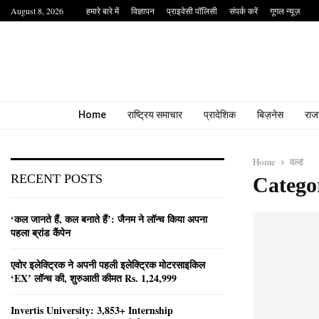
August 8, 2026
हमारे बारे में
विज्ञापन
प्राइवेसी पॉलिसी
संपर्क करें
गूगल न्यूज़
Home
राष्ट्रिय समाचार
प्रादेशिक
बिज़नेस
राज
Home
वर्ल्ड
RECENT POSTS
Category
‘कल जानते हैं, कल बनाते हैं’: जैनम ने लॉन्च किया अपना
पहला ब्रांड कैंपेन
एवोर इलेक्ट्रिक ने अपनी पहली इलेक्ट्रिक मोटरसाइकिल
‘EX’ लॉन्च की, शुरुआती कीमत Rs. 1,24,999
Invertis University: 3,853+ Internship