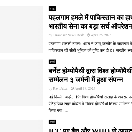
वर्ल्ड
पहलगाम हमले में पाकिस्तान का ह
भारतीय सेना का बड़ा सर्च ऑपरेशन
by
Jansansar News Desk
April 26, 2025
पहलगाम आतंकी हमला: भारत ने जम्मू-कश्मीर के पहलगाम में 
पाकिस्तान की सीधी भूमिका की पुष्टि कर दी है। भारतीय सर
वर्ल्ड
बर्नेट होम्योपैथी द्वारा विश्व होम्योप
सम्मेलन ३ जर्मनी में हुआ संपन्न
by
Ravi Jekar
April 19, 2025
नई दिल्ली, अप्रैल 19: विश्व होम्योपैथी सप्ताह के अवसर पर
ऐतिहासिक शहर कोथेन में “विश्व होम्योपैथी शिखर सम्मेल
किया गया।...
वर्ल्ड
ICC पर बैन और WHO से आउट 