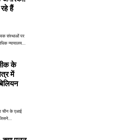
हे हैं
्विक संस्थाओं पर
पराधिक न्यायालय...
सीक के
्र में
बिलियन
िया चीन के एआई
िसने...