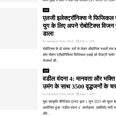
वर्ल्ड
एलजी इलेक्ट्रॉनिक्स ने फिजिकल
युग के लिए अपने रोबोटिक्स विजन
डाला
by
Jansansar News Desk
July 4, 2026
रोबोटिक्स के दो दशक: घरों से लेकर औद्योगिक स्थलों तक बहु
कोर मोशन प्रौद्योगिकियां फिजिकल एआई को फैक्ट्री फ्लो
रोजमर्रा की...
वर्ल्ड
वडील वंदना 4: मानवता और भक्ति 
उमंग के साथ 3500 वृद्धजनों के चरणो
by
Jansansar News Desk
June 2, 2025
युवा संस्कृति चैरिटेबल ट्रस्ट द्वारा 1 जून 2025 को सूरत के
आयोजित हुआ ‘वडील वंदना 4’ कार्यक्रम, आशीर्वाद रूपी भव
और...