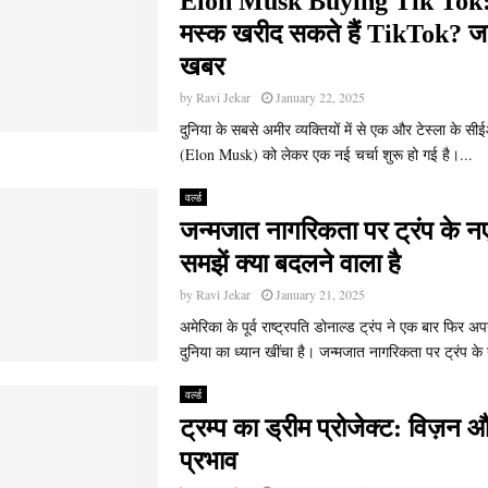
Elon Musk Buying Tik Tok: 
मस्क खरीद सकते हैं TikTok? जाने
खबर
by
Ravi Jekar
January 22, 2025
दुनिया के सबसे अमीर व्यक्तियों में से एक और टेस्ला के 
(Elon Musk) को लेकर एक नई चर्चा शुरू हो गई है।...
वर्ल्ड
जन्मजात नागरिकता पर ट्रंप के 
समझें क्या बदलने वाला है
by
Ravi Jekar
January 21, 2025
अमेरिका के पूर्व राष्ट्रपति डोनाल्ड ट्रंप ने एक बार फिर अ
दुनिया का ध्यान खींचा है। जन्मजात नागरिकता पर ट्रंप के 
वर्ल्ड
ट्रम्प का ड्रीम प्रोजेक्ट: विज़न औ
प्रभाव