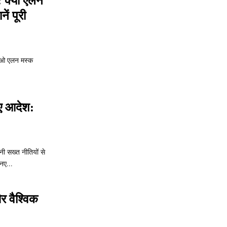
क्या एलन
ं पूरी
सीईओ एलन मस्क
नए आदेश:
पनी सख्त नीतियों से
नए...
र वैश्विक