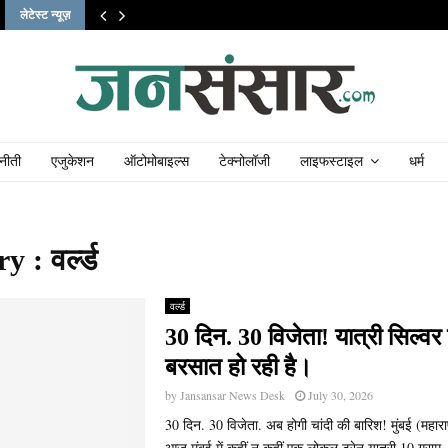
लेटेस्ट न्यूज़
नीती
एजुकेशन
ऑटोमोबाइल्स
टेक्नोलॉजी
लाइफस्टाइल
धर्म
 : वर्ल्ड
वर्ल्ड
30 दिन. 30 विजेता! यात्री सिल्वर
बरसात हो रही है।
by
Jansansar News Desk
July 30, 2026
30 दिन. 30 विजेता. अब होगी चांदी की बारिश! मुंबई (महाराष
आज मुंबई में कहीं न कहीं एक लोकल ट्रेन यात्री 10 ग्राम..