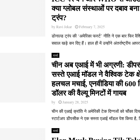
क्या ग्लोबल संस्थाओं पर दबाव बना र
ट्रंप?
by
Ravi Jekar
February 7, 2025
डोनाल्ड ट्रंप की ‘अमेरिका फर्स्ट’ नीति ने एक बार फिर वैश
सवाल खड़े कर दिए हैं। हाल ही में उन्होंने अंतर्राष्ट्रीय आ
वर्ल्ड
चीन अब एआई में भी अग्रणी: डीप
सस्ते एआई मॉडल ने वैश्विक टेक क्षेत
हलचल मचाई, एनवीडिया की 600 
डॉलर की वैल्यू मिनटों में गायब
by
January 28, 2025
चीन की एआई क्रांति ने अमेरिकी टेक दिग्गजों को चौंका द
स्टार्टअप डीपसीक ने एक सस्ता एआई मॉडल पेश किया है, ज
वर्ल्ड