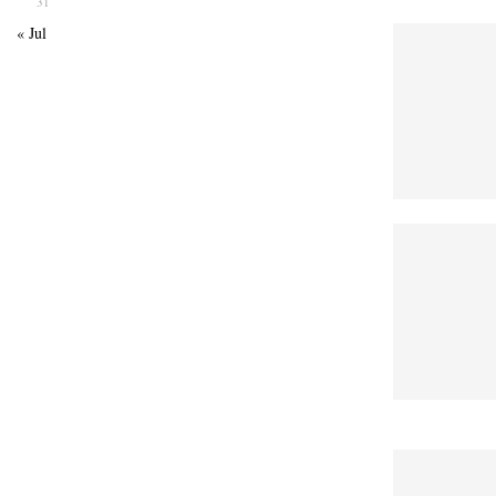
31
« Jul