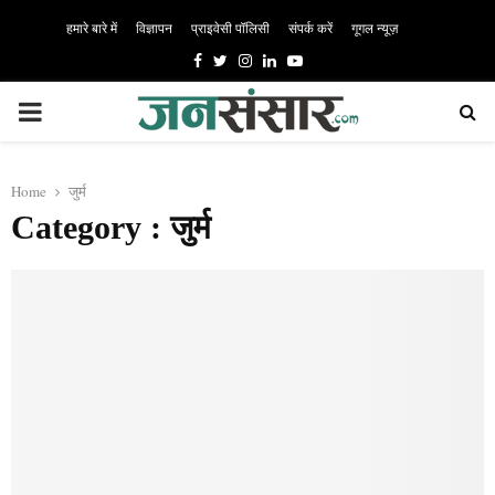
हमारे बारे में
विज्ञापन
प्राइवेसी पॉलिसी
संपर्क करें
गूगल न्यूज़
Facebook
Twitter
Instagram
Linkedin
Youtube
PRIMARY
MENU
Home
जुर्म
Category : जुर्म