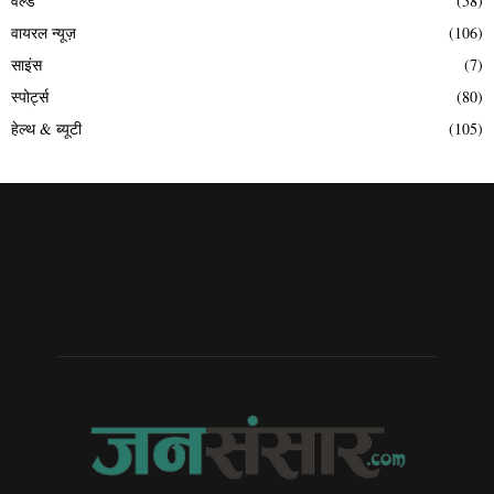
वर्ल्ड
(58)
वायरल न्यूज़
(106)
साइंस
(7)
स्पोर्ट्स
(80)
हेल्थ & ब्यूटी
(105)