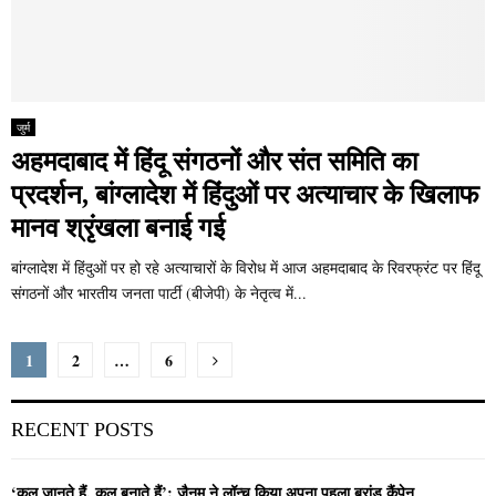
जुर्म
अहमदाबाद में हिंदू संगठनों और संत समिति का
प्रदर्शन, बांग्लादेश में हिंदुओं पर अत्याचार के खिलाफ
मानव श्रृंखला बनाई गई
बांग्लादेश में हिंदुओं पर हो रहे अत्याचारों के विरोध में आज अहमदाबाद के रिवरफ्रंट पर हिंदू
संगठनों और भारतीय जनता पार्टी (बीजेपी) के नेतृत्व में...
Posts
1
2
…
6
pagination
RECENT POSTS
‘कल जानते हैं, कल बनाते हैं’: जैनम ने लॉन्च किया अपना पहला ब्रांड कैंपेन