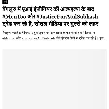
जुर्म
बेंगलुरु में एआई इंजीनियर की आत्महत्या के बाद
#MenToo और #JusticeForAtulSubhash
ट्रेंड कर रहे हैं, सोशल मीडिया पर गुस्से की लहर
बेंगलुरु: एआई इंजीनियर अतुल सुभाष की आत्महत्या के बाद से सोशल मीडिया पर
#MenToo और #JusticeForAtulSubhash जैसे हैशटैग तेजी से ट्रेंड कर रहे हैं। इस...