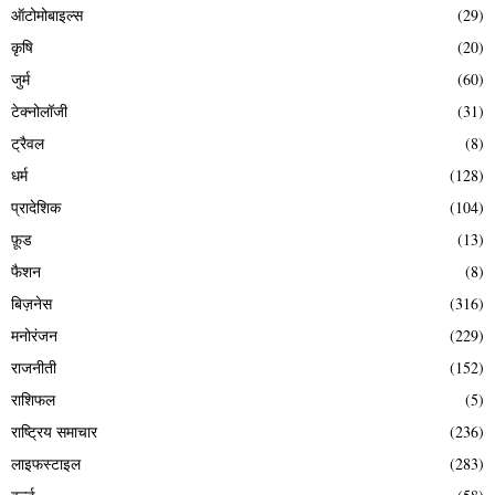
ऑटोमोबाइल्स
(29)
कृषि
(20)
जुर्म
(60)
टेक्नोलॉजी
(31)
ट्रैवल
(8)
धर्म
(128)
प्रादेशिक
(104)
फ़ूड
(13)
फैशन
(8)
बिज़नेस
(316)
मनोरंजन
(229)
राजनीती
(152)
राशिफल
(5)
राष्ट्रिय समाचार
(236)
लाइफस्टाइल
(283)