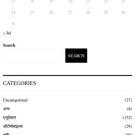
17
18
19
20
21
22
23
24
25
26
27
28
29
30
31
« Jul
Search
SEARCH
CATEGORIES
Uncategorized
(27)
अन्य
(8)
एजुकेशन
(152)
ऑटोमोबाइल्स
(29)
कृषि
(20)