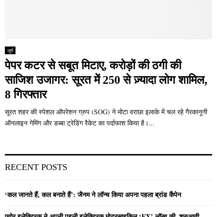
जुर्म
पेपर कटर से सबूत मिटाए, करोड़ों की ठगी की
साजिश उजागर: सूरत में 250 से ज़्यादा लोग शामिल,
8 गिरफ्तार
सूरत शहर की स्पेशल ऑपरेशन ग्रुप (SOG) ने मोटा वराछा इलाके में चल रहे गैरकानूनी
ऑनलाइन गेमिंग और डब्बा ट्रेडिंग रैकेट का पर्दाफाश किया है।...
RECENT POSTS
‘कल जानते हैं, कल बनाते हैं’: जैनम ने लॉन्च किया अपना पहला ब्रांड कैंपेन
एवोर इलेक्ट्रिक ने अपनी पहली इलेक्ट्रिक मोटरसाइकिल ‘EX’ लॉन्च की, शुरुआती