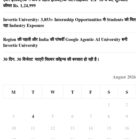
कीमत Rs. 1,24,999
Invertis University: 3,853+ Internship Opportunities से Students को मिल
रहा Industry Exposure
Region की पहली और India की पांचवीं Google Agentic AI University बनी
Invertis University
30 दिन. 30 विजेता! यात्री सिल्वर कॉइन्स की बरसात हो रही है।
August 2026
M
T
W
T
F
S
S
1
2
4
3
5
6
7
8
9
10
11
12
13
14
15
16