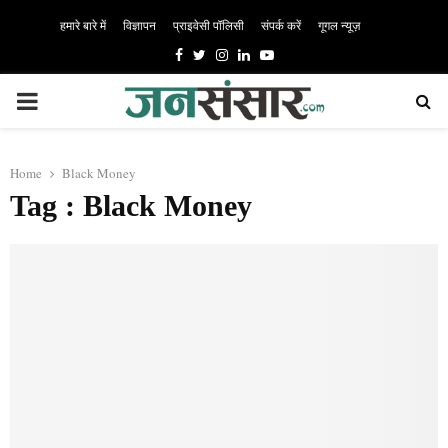
हमारे बारे में
विज्ञापन
प्राइवेसी पॉलिसी
संपर्क करें
गूगल न्यूज़
Facebook
Twitter
Instagram
Linkedin
Youtube
PRIMARY
MENU
Home
Black Money
Tag : Black Money