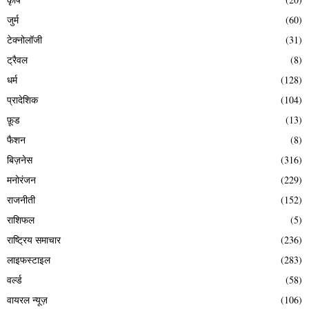
जुर्म
(60)
टेक्नोलॉजी
(31)
ट्रैवल
(8)
धर्म
(128)
प्रादेशिक
(104)
फ़ूड
(13)
फैशन
(8)
बिज़नेस
(316)
मनोरंजन
(229)
राजनीती
(152)
राशिफल
(5)
राष्ट्रिय समाचार
(236)
लाइफस्टाइल
(283)
वर्ल्ड
(58)
वायरल न्यूज़
(106)