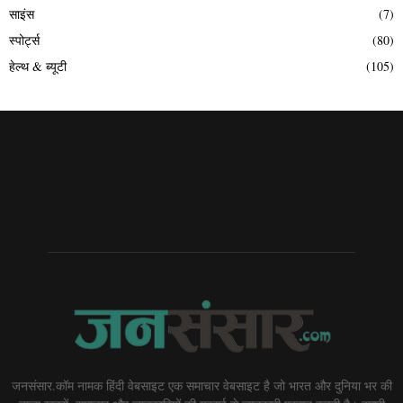
साइंस
(7)
स्पोर्ट्स
(80)
हेल्थ & ब्यूटी
(105)
जनसंसार.कॉम नामक हिंदी वेबसाइट एक समाचार वेबसाइट है जो भारत और दुनिया भर की