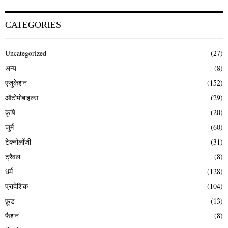
CATEGORIES
Uncategorized
(27)
अन्य
(8)
एजुकेशन
(152)
ऑटोमोबाइल्स
(29)
कृषि
(20)
जुर्म
(60)
टेक्नोलॉजी
(31)
ट्रैवल
(8)
धर्म
(128)
प्रादेशिक
(104)
फ़ूड
(13)
फैशन
(8)