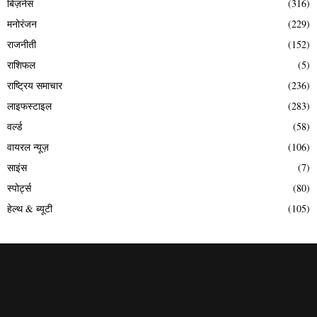
बिज़नेस
(316)
मनोरंजन
(229)
राजनीती
(152)
राशिफल
(5)
राष्ट्रिय समाचार
(236)
लाइफस्टाइल
(283)
वर्ल्ड
(58)
वायरल न्यूज़
(106)
साइंस
(7)
स्पोर्ट्स
(80)
हेल्थ & ब्यूटी
(105)