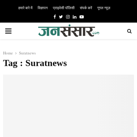
हमारे बारे में
विज्ञापन
प्राइवेसी पॉलिसी
संपर्क करें
गूगल न्यूज़
Facebook
Twitter
Instagram
Linkedin
Youtube
PRIMARY
MENU
Home
Suratnews
Tag : Suratnews