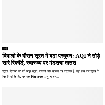
वर्ल्ड
दिवाली के दौरान सूरत में बढ़ा प्रदूषण: AQI ने तोड़े
सारे रिकॉर्ड, स्वास्थ्य पर मंडराया खतरा
सूरत: दिवाली का पर्व जहां खुशी, रोशनी और उत्सव का प्रतीक है, वहीं इस बार सूरत के
निवासियों के लिए यह एक चिंताजनक अनुभव बन...