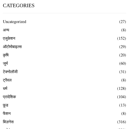
CATEGORIES
Uncategorized
(27)
अन्य
(8)
एजुकेशन
(152)
ऑटोमोबाइल्स
(29)
कृषि
(20)
जुर्म
(60)
टेक्नोलॉजी
(31)
ट्रैवल
(8)
धर्म
(128)
प्रादेशिक
(104)
फ़ूड
(13)
फैशन
(8)
बिज़नेस
(316)