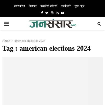
हमारे बारे में
विज्ञापन
प्राइवेसी पॉलिसी
संपर्क करें
गूगल न्यूज़
Facebook
Twitter
Instagram
Linkedin
Youtube
PRIMARY
MENU
Home
american elections 2024
Tag : american elections 2024