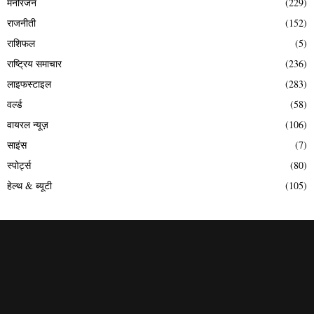
मनोरंजन
(229)
राजनीती
(152)
राशिफल
(5)
राष्ट्रिय समाचार
(236)
लाइफस्टाइल
(283)
वर्ल्ड
(58)
वायरल न्यूज़
(106)
साइंस
(7)
स्पोर्ट्स
(80)
हेल्थ & ब्यूटी
(105)