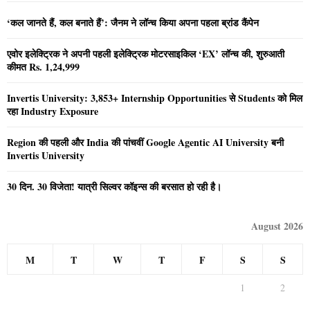
‘कल जानते हैं, कल बनाते हैं’: जैनम ने लॉन्च किया अपना पहला ब्रांड कैंपेन
एवोर इलेक्ट्रिक ने अपनी पहली इलेक्ट्रिक मोटरसाइकिल ‘EX’ लॉन्च की, शुरुआती
कीमत Rs. 1,24,999
Invertis University: 3,853+ Internship Opportunities से Students को मिल
रहा Industry Exposure
Region की पहली और India की पांचवीं Google Agentic AI University बनी
Invertis University
30 दिन. 30 विजेता! यात्री सिल्वर कॉइन्स की बरसात हो रही है।
August 2026
M
T
W
T
F
S
S
1
2