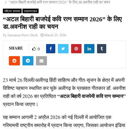
“अटल बिहारी बाजपेई कवि रत्न सम्मान 2026” के लिए डा.अवनीश राही का चयन
राष्ट्रिय समाचार
लाइफस्टाइल
“अटल बिहारी बाजपेई कवि रत्न सम्मान 2026” के लिए
डा.अवनीश राही का चयन
by
Jansansar News Desk
March 25, 2026
SHARE
0
23 मार्च 26 दिल्ली/अलीगढ़ हिंदी साहित्य और गीत-सृजन के क्षेत्र में अपनी
विशिष्ट पहचान स्थापित कर चुके अलीगढ़ के प्रख्यात गीतकार डॉ. अवनीश
“अटल बिहारी वाजपेयी कवि रत्न सम्मान”
राही को वर्ष 2026 का प्रतिष्ठित
प्रदान किया जाएगा।
यह सम्मान आगामी 2 अप्रैल 2026 को नई दिल्ली में आयोजित एक
गरिमामयी राष्ट्रीय समारोह में प्रदान किया जाएगा, जिसका आयोजन इंडिया