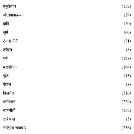
एजुकेशन
(152)
ऑटोमोबाइल्स
(29)
कृषि
(20)
जुर्म
(60)
टेक्नोलॉजी
(31)
ट्रैवल
(8)
धर्म
(128)
प्रादेशिक
(104)
फ़ूड
(13)
फैशन
(8)
बिज़नेस
(316)
मनोरंजन
(229)
राजनीती
(152)
राशिफल
(5)
राष्ट्रिय समाचार
(236)