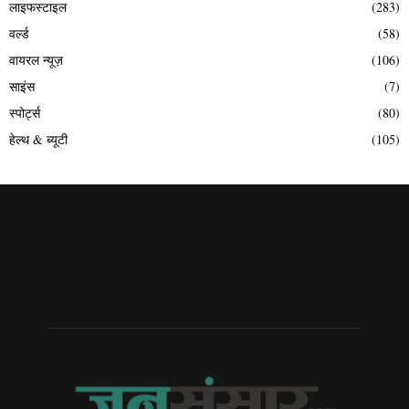
लाइफस्टाइल
(283)
वर्ल्ड
(58)
वायरल न्यूज़
(106)
साइंस
(7)
स्पोर्ट्स
(80)
हेल्थ & ब्यूटी
(105)