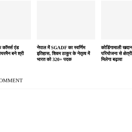
फ कॉमर्स एंड
नेपाल में SGADF का स्वर्णिम
कोडिंगामाली खदान
ेयरमैन बने श्री
इतिहास, शिवम ठाकुर के नेतृत्व में
परियोजना से क्षेत
भारत को 320+ पदक
मिलेगा बढ़ावा
COMMENT