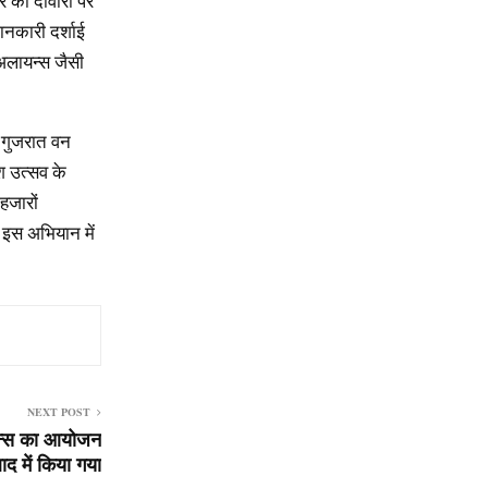
र की दीवारों पर
जानकारी दर्शाई
 अलायन्स जैसी
, गुजरात वन
श उत्सव के
हजारों
। इस अभियान में
NEXT POST
फरन्स का आयोजन
द में किया गया