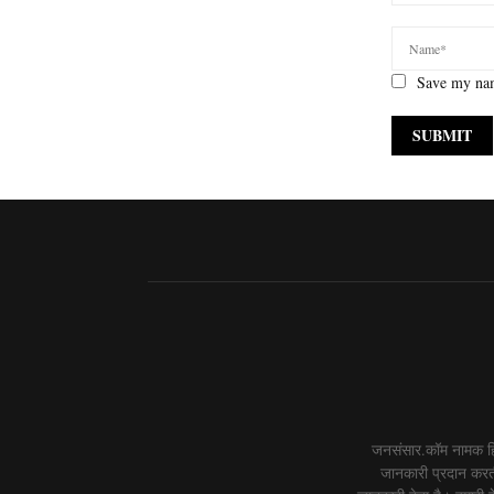
Save my nam
जनसंसार.कॉम नामक हिं
जानकारी प्रदान करती