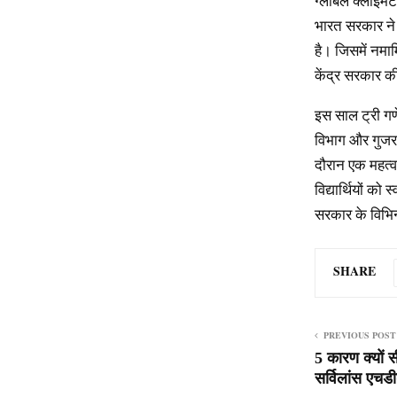
ग्लोबल क्लाइमेट
भारत सरकार ने ब
है। जिसमें नमा
केंद्र सरकार की
इस साल ट्री गण
विभाग और गुजरा
दौरान एक महत्वप
विद्यार्थियों क
सरकार के विभिन्
SHARE
PREVIOUS POST
5 कारण क्यों स
सर्विलांस एचड