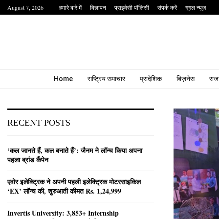
August 7, 2026
हमारे बारे में
विज्ञापन
प्राइवेसी पॉलिसी
संपर्क करें
गूगल न्यूज़
Home
राष्ट्रिय समाचार
प्रादेशिक
बिज़नेस
राज
RECENT POSTS
‘कल जानते हैं, कल बनाते हैं’: जैनम ने लॉन्च किया अपना
पहला ब्रांड कैंपेन
एवोर इलेक्ट्रिक ने अपनी पहली इलेक्ट्रिक मोटरसाइकिल
‘EX’ लॉन्च की, शुरुआती कीमत Rs. 1,24,999
Invertis University: 3,853+ Internship