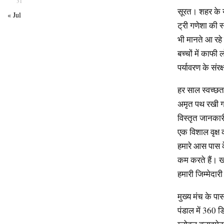
31
सूरत। शहर के यु
« Jul
ट्री गणेशा की स
भी मानते आ रहे 
बच्चों में काफी
पर्यावरण के संर
हर साल स्वच्छत
अमृत पथ रखी गई
विस्तृत जानकारी 
एक विशाल वृक्ष क
हमारे आस पास के
कम करते हैं। ख
हमारी जिम्मेदारी
मुख्य मंच के पा
पंडाल में 360 डि