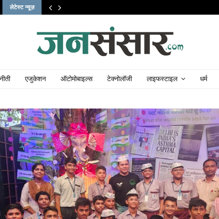
लेटेस्ट न्यूज़
नीती
एजुकेशन
ऑटोमोबाइल्स
टेक्नोलॉजी
लाइफस्टाइल
धर्म