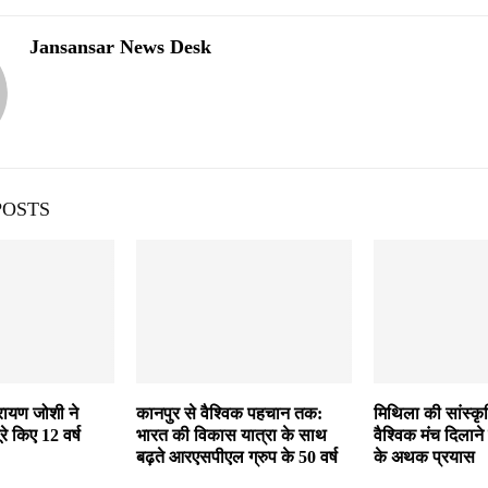
Jansansar News Desk
POSTS
रायण जोशी ने
कानपुर से वैश्विक पहचान तक:
मिथिला की सांस्क
पूरे किए 12 वर्ष
भारत की विकास यात्रा के साथ
वैश्विक मंच दिलाने 
बढ़ते आरएसपीएल ग्रुप के 50 वर्ष
के अथक प्रयास