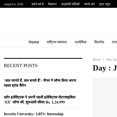
August 6, 2026
हमारे बारे में
विज्ञापन
प्राइवेसी पॉलिसी
संपर्क करें
गूगल न्यूज़
Home
राष्ट्रिय समाचार
प्रादेशिक
बिज़नेस
राज
Home
Day Arc
RECENT POSTS
Day : J
‘कल जानते हैं, कल बनाते हैं’: जैनम ने लॉन्च किया अपना
पहला ब्रांड कैंपेन
एवोर इलेक्ट्रिक ने अपनी पहली इलेक्ट्रिक मोटरसाइकिल
‘EX’ लॉन्च की, शुरुआती कीमत Rs. 1,24,999
Invertis University: 3,853+ Internship