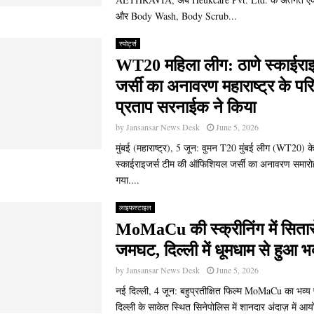
और Body Wash, Body Scrub...
स्पोर्ट्स
WT20 महिला लीग: ठाणे स्काईराइज
जर्सी का अनावरण महाराष्ट्र के परि
प्रताप सरनाईक ने किया
by
Jansansar News Desk
June 5, 2026
मुंबई (महाराष्ट्र), 5 जून: वुमन T20 मुंबई लीग (WT20) के
स्काईराइजर्स टीम की ऑफिशियल जर्सी का अनावरण समारोह
गया....
लाइफस्टाइल
MoMaCu की स्क्रीनिंग में सितार
जमघट, दिल्ली में धूमधाम से हुआ भव
by
Jansansar News Desk
June 5, 2026
नई दिल्ली, 4 जून: बहुप्रतीक्षित फिल्म MoMaCu का भव्य 
दिल्ली के साकेत स्थित सिनेपोलिस में शानदार अंदाज़ में 