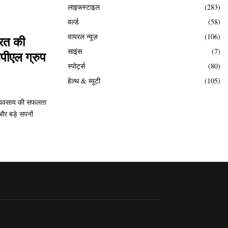
लाइफस्टाइल
(283)
वर्ल्ड
(58)
वायरल न्यूज़
(106)
ारत की
साइंस
(7)
पीएल ग्रुप
स्पोर्ट्स
(80)
हेल्थ & ब्यूटी
(105)
 व्यवसाय की सफलता
और बड़े सपनों