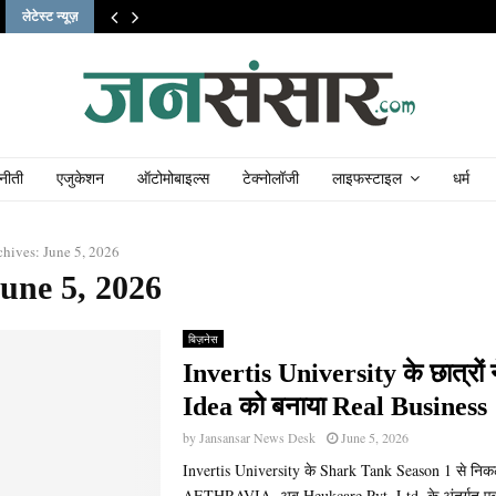
लेटेस्ट न्यूज़
नीती
एजुकेशन
ऑटोमोबाइल्स
टेक्नोलॉजी
लाइफस्टाइल
धर्म
hives: June 5, 2026
une 5, 2026
बिज़नेस
Invertis University के छात्रों
Idea को बनाया Real Business
by
Jansansar News Desk
June 5, 2026
Invertis University के Shark Tank Season 1 से निक
AETHRAVIA, अब Heukcare Pvt. Ltd. के अंतर्गत एक 