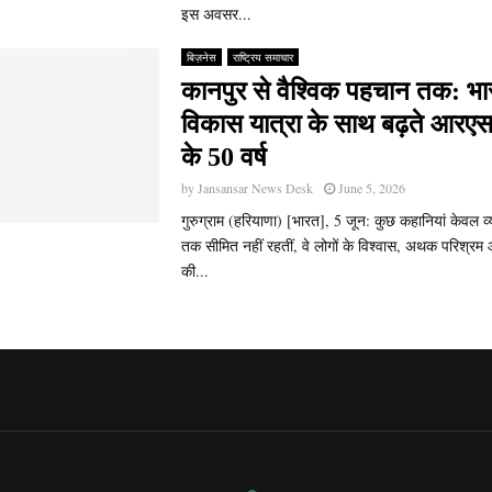
इस अवसर...
बिज़नेस
राष्ट्रिय समाचार
कानपुर से वैश्विक पहचान तक: भ
विकास यात्रा के साथ बढ़ते आरएस
के 50 वर्ष
by
Jansansar News Desk
June 5, 2026
गुरुग्राम (हरियाणा) [भारत], 5 जून: कुछ कहानियां केवल
तक सीमित नहीं रहतीं, वे लोगों के विश्वास, अथक परिश्रम 
की...