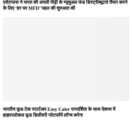
एसेटप्लस ने भारत की अगली पीढ़ी के म्यूचुअल फंड डिस्ट्रीब्यूटर्स तैयार करने
के लिए ‘हर घर MFD’ पहल की शुरुआत की
भारतीय फूड-टेक स्टार्टअप Easy Cater पारदर्शिता के साथ देशभर में
हाइपरलोकल फूड डिलीवरी प्लेटफॉर्म लॉन्च करेगा