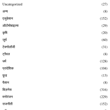
Uncategorized
(27)
अन्य
(8)
एजुकेशन
(152)
ऑटोमोबाइल्स
(29)
कृषि
(20)
जुर्म
(60)
टेक्नोलॉजी
(31)
ट्रैवल
(8)
धर्म
(128)
प्रादेशिक
(104)
फ़ूड
(13)
फैशन
(8)
बिज़नेस
(316)
मनोरंजन
(229)
राजनीती
(152)