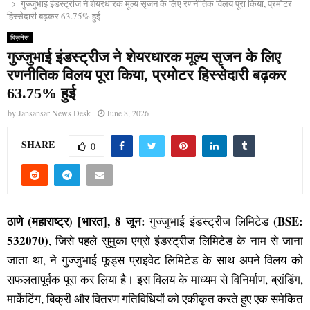
गुज्जुभाई इंडस्ट्रीज ने शेयरधारक मूल्य सृजन के लिए रणनीतिक विलय पूरा किया, प्रमोटर
हिस्सेदारी बढ़कर 63.75% हुई
बिज़नेस
गुज्जुभाई इंडस्ट्रीज ने शेयरधारक मूल्य सृजन के लिए
रणनीतिक विलय पूरा किया, प्रमोटर हिस्सेदारी बढ़कर
63.75% हुई
by
Jansansar News Desk
June 8, 2026
SHARE
0
ठाणे (महाराष्ट्र) [भारत], 8 जून:
(BSE:
गुज्जुभाई इंडस्ट्रीज लिमिटेड
532070)
, जिसे पहले सुमुका एग्रो इंडस्ट्रीज लिमिटेड के नाम से जाना
जाता था, ने गुज्जुभाई फूड्स प्राइवेट लिमिटेड के साथ अपने विलय को
सफलतापूर्वक पूरा कर लिया है। इस विलय के माध्यम से विनिर्माण, ब्रांडिंग,
मार्केटिंग, बिक्री और वितरण गतिविधियों को एकीकृत करते हुए एक समेकित