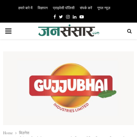
हमारे बारे में
विज्ञापन
प्राइवेसी पॉलिसी
संपर्क करें
गूगल न्यूज़
Facebook
Twitter
Instagram
Linkedin
Youtube
PRIMARY
MENU
Home
बिज़नेस