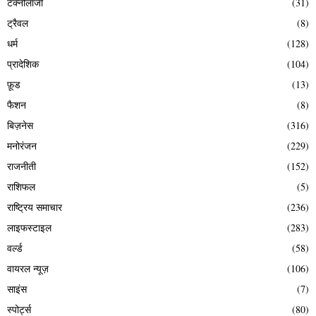
टेक्नोलॉजी
(31)
ट्रैवल
(8)
धर्म
(128)
प्रादेशिक
(104)
फ़ूड
(13)
फैशन
(8)
बिज़नेस
(316)
मनोरंजन
(229)
राजनीती
(152)
राशिफल
(5)
राष्ट्रिय समाचार
(236)
लाइफस्टाइल
(283)
वर्ल्ड
(58)
वायरल न्यूज़
(106)
साइंस
(7)
स्पोर्ट्स
(80)