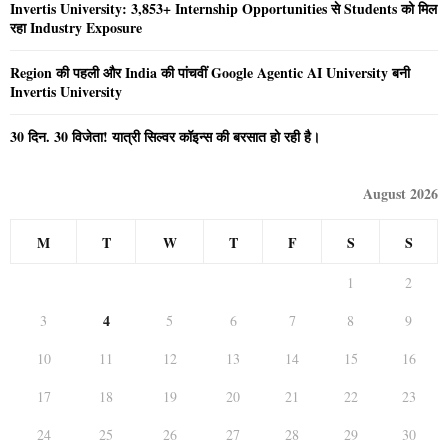
Invertis University: 3,853+ Internship Opportunities से Students को मिल
रहा Industry Exposure
Region की पहली और India की पांचवीं Google Agentic AI University बनी
Invertis University
30 दिन. 30 विजेता! यात्री सिल्वर कॉइन्स की बरसात हो रही है।
August 2026
M
T
W
T
F
S
S
1
2
4
3
5
6
7
8
9
10
11
12
13
14
15
16
17
18
19
20
21
22
23
24
25
26
27
28
29
30