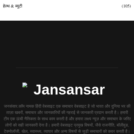
हेल्थ & ब्यूटी
(105)
जनसंसार.कॉम नामक हिंदी वेबसाइट एक समाचार वेबसाइट है जो भारत और दुनिया भर की
ताज़ा खबरों, समाचार और जानकारियों की गहराई से जानकारी प्रदान करती है। हमारी
टीम एक ऊंची नैतिकता के साथ काम करती है और हमारा लक्ष्य न्यूज़ और समाचार के जरिए
लोगों को सही जानकारी देना है। हमारी वेबसाइट प्रमुख विषयों, जैसे राजनीति, बॉलीवुड,
टेक्नोलॉजी, खेल, स्वास्थ्य, व्यापार और अन्य विषयों से जुड़ी समाचारों को कवर करती है।