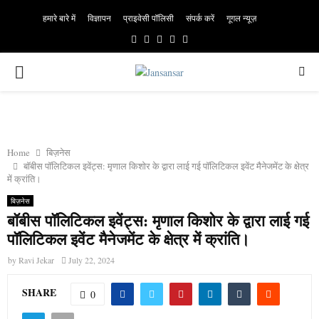
हमारे बारे में
विज्ञापन
प्राइवेसी पॉलिसी
संपर्क करें
गूगल न्यूज़
Facebook
Twitter
Instagram
Linkedin
Youtube
PRIMARY
MENU
Home
बिज़नेस
बॉबीस पॉलिटिकल इवेंट्स: मृणाल किशोर के द्वारा लाई गई पॉलिटिकल इवेंट मैनेजमेंट के क्षेत्र
में क्रांति।
बिज़नेस
बॉबीस पॉलिटिकल इवेंट्स: मृणाल किशोर के द्वारा लाई गई
पॉलिटिकल इवेंट मैनेजमेंट के क्षेत्र में क्रांति।
by
Ravi Jekar
July 22, 2024
SHARE
0