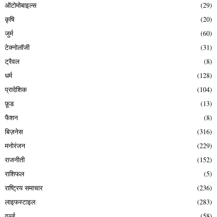
ऑटोमोबाइल्स
(29)
कृषि
(20)
जुर्म
(60)
टेक्नोलॉजी
(31)
ट्रैवल
(8)
धर्म
(128)
प्रादेशिक
(104)
फ़ूड
(13)
फैशन
(8)
बिज़नेस
(316)
मनोरंजन
(229)
राजनीती
(152)
राशिफल
(5)
राष्ट्रिय समाचार
(236)
लाइफस्टाइल
(283)
वर्ल्ड
(58)