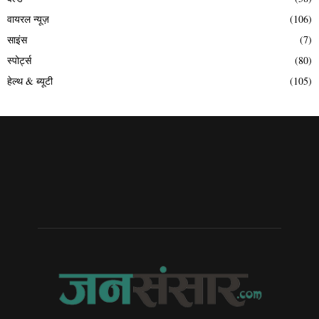
वायरल न्यूज़
(106)
साइंस
(7)
स्पोर्ट्स
(80)
हेल्थ & ब्यूटी
(105)