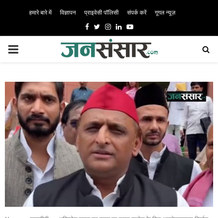
हमारे बारे में
विज्ञापन
प्राइवेसी पॉलिसी
संपर्क करें
गूगल न्यूज़
Facebook
Twitter
Instagram
Linkedin
Youtube
PRIMARY
MENU