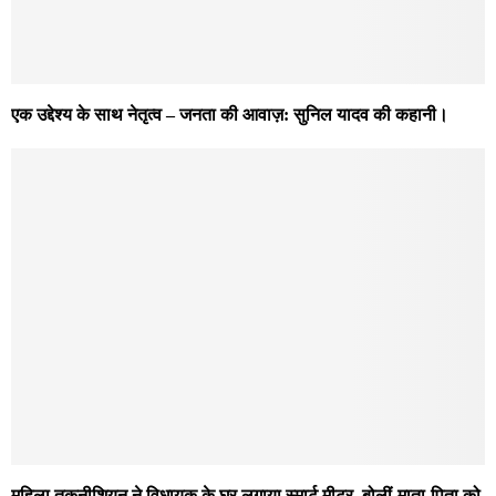
एक उद्देश्य के साथ नेतृत्व – जनता की आवाज़: सुनिल यादव की कहानी।
महिला तकनीशियन ने विधायक के घर लगाया स्मार्ट मीटर, बोलीं-माता-पिता को