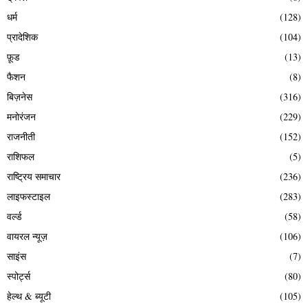
धर्म
(128)
प्रादेशिक
(104)
फ़ूड
(13)
फैशन
(8)
बिज़नेस
(316)
मनोरंजन
(229)
राजनीती
(152)
राशिफल
(5)
राष्ट्रिय समाचार
(236)
लाइफस्टाइल
(283)
वर्ल्ड
(58)
वायरल न्यूज़
(106)
साइंस
(7)
स्पोर्ट्स
(80)
हेल्थ & ब्यूटी
(105)