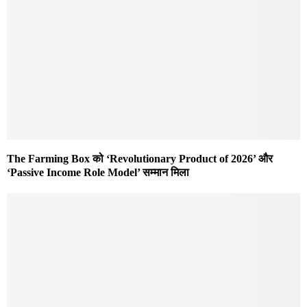
The Farming Box को ‘Revolutionary Product of 2026’ और
‘Passive Income Role Model’ सम्मान मिला