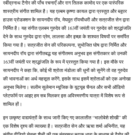
रबींद्रनाथ टैगोर की पाँच रचनाएँ और राग तिलक कामोद पर एक पारंपरिक
शास्त्रीय संगीत शामिल है। यह एल्बम कृष्णा कायल द्वारा प्रस्तुत और ब्लूपर
हाउस प्रोडक्शन के सायनदीप रॉय, मेघदुत रॉयचौधरी और सत्रजीत सेन द्वारा
निर्मित है। यह संगीत एलबम गुरुदेव की 163वीं जयंती पर गुरुदेव को श्रद्धांजलि
देने के साथ गुरुदेव द्वारा प्रेम, लालसा और इच्छा के शाश्वत विषयों पर समर्पित
किया गया है। सत्रजीत सेन की परिकल्पना, सुभोजित घोष द्वारा निर्मित और
सायनदीप रॉय द्वारा संगीतबद्ध यह संगीतमय अनुभव इस संगीतकार को उनकी
163वीं जयंती पर श्रद्धांजलि के रूप में प्रस्तुत किया गया है। इस मौके पर
सायनदीप ने कहा कि, कोई भी श्रोता मंडोला की धुनों को सुनेंगे तो वह गुरुदेव
की भावनाओं का अर्थ महसूस करेंगे, इसके साथ इसमें श्रोताओं को एक अनोखा
अनुभव मिलेगा। सलीम सुलेमान म्यूजिक के यूट्यूब चैनल और सभी ऑडियो
प्लेटफॉर्म पर आइए हम सब मिलकर इस अविस्मरणीय यात्रा में विशेष रूप से
शामिल हों।
इन उत्कृष्ट वाद्ययंत्रों के साथ जारी किए गए कालातीत “भालोबेशे शोखी” की
एक विशेष दृश्य की व्याख्या है। सत्रजीत सेन और ऋचा शर्मा अभिनीत, यह
संगीत वीडियो चेतना शैली की एक मंत्रमुग्ध रूपक धारा के माध्यम से टैगोर की