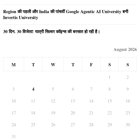
Region की पहली और India की पांचवीं Google Agentic AI University बनी
Invertis University
30 दिन. 30 विजेता! यात्री सिल्वर कॉइन्स की बरसात हो रही है।
August 2026
M
T
W
T
F
S
S
1
2
4
3
5
6
7
8
9
10
11
12
13
14
15
16
17
18
19
20
21
22
23
24
25
26
27
28
29
30
31