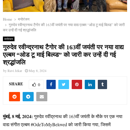
Home
मनोरंजन
गुरुदेव रवीन्द्रनाथ टैगोर की 163वीं जयंती पर नया वाद्य एल्बम “ओड टू माई बिल्व्ड” को जारी
कर उन्हें दी गई श्रद्धांजलि
मनोरंजन
गुरुदेव रवीन्द्रनाथ टैगोर की 163वीं जयंती पर नया वाद्य
एल्बम “ओड टू माई बिल्व्ड” को जारी कर उन्हें दी गई
श्रद्धांजलि
by
Ravi Jekar
May 8, 2024
SHARE
0
मुंबई, 8
मई, 2024:
गुरुदेव रवींद्रनाथ की 163वीं जयंती के मौके पर एक नया
वाद्य संगीत एल्बम #OdeToMyBeloved को जारी किया गया, जिसमें