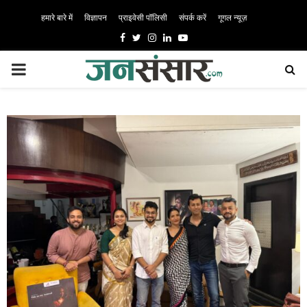
हमारे बारे में
विज्ञापन
प्राइवेसी पॉलिसी
संपर्क करें
गूगल न्यूज़
Facebook
Twitter
Instagram
Linkedin
Youtube
PRIMARY
MENU