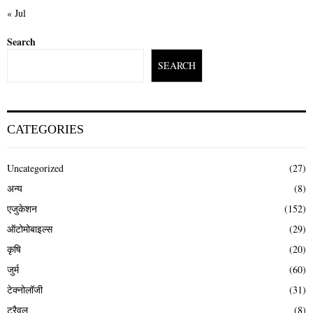
« Jul
Search
SEARCH
CATEGORIES
Uncategorized
(27)
अन्य
(8)
एजुकेशन
(152)
ऑटोमोबाइल्स
(29)
कृषि
(20)
जुर्म
(60)
टेक्नोलॉजी
(31)
ट्रैवल
(8)