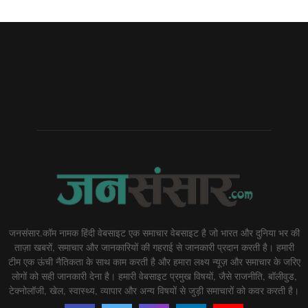
जनसंसार.कॉम नामक हिंदी वेबसाइट एक समाचार वेबसाइट है जो भारत और दुनिया भर की
ताज़ा खबरों, समाचार और जानकारियों की गहराई से जानकारी प्रदान करती है। हमारी
टीम एक ऊंची नैतिकता के साथ काम करती है और हमारा लक्ष्य न्यूज़ और समाचार के जरिए
लोगों को सही जानकारी देना है। हमारी वेबसाइट प्रमुख विषयों, जैसे राजनीति, बॉलीवुड,
टेक्नोलॉजी, खेल, स्वास्थ्य, व्यापार और अन्य विषयों से जुड़ी समाचारों को कवर करती है।