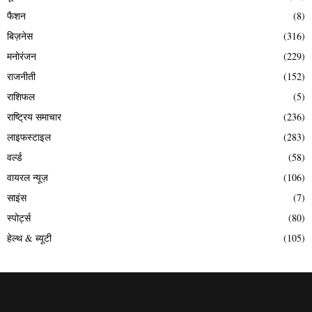
फैशन
(8)
बिज़नेस
(316)
मनोरंजन
(229)
राजनीती
(152)
राशिफल
(5)
राष्ट्रिय समाचार
(236)
लाइफस्टाइल
(283)
वर्ल्ड
(58)
वायरल न्यूज़
(106)
साइंस
(7)
स्पोर्ट्स
(80)
हेल्थ & ब्यूटी
(105)