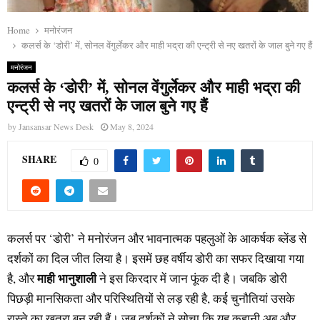
Home
मनोरंजन
कलर्स के ‘डोरी’ में, सोनल वेंगुर्लेकर और माही भद्रा की एन्ट्री से नए खतरों के जाल बुने गए हैं
मनोरंजन
कलर्स के ‘डोरी’ में, सोनल वेंगुर्लेकर और माही भद्रा की
एन्ट्री से नए खतरों के जाल बुने गए हैं
by
Jansansar News Desk
May 8, 2024
SHARE
0
कलर्स पर ‘डोरी’ ने मनोरंजन और भावनात्मक पहलुओं के आकर्षक ब्लेंड से
दर्शकों का दिल जीत लिया है। इसमें छह वर्षीय डोरी का सफर दिखाया गया
माही भानुशाली
है, और
ने इस किरदार में जान फूंक दी है। जबकि डोरी
पिछड़ी मानसिकता और परिस्थितियों से लड़ रही है, कई चुनौतियां उसके
रास्ते का खतरा बन रही हैं। जब दर्शकों ने सोचा कि यह कहानी अब और