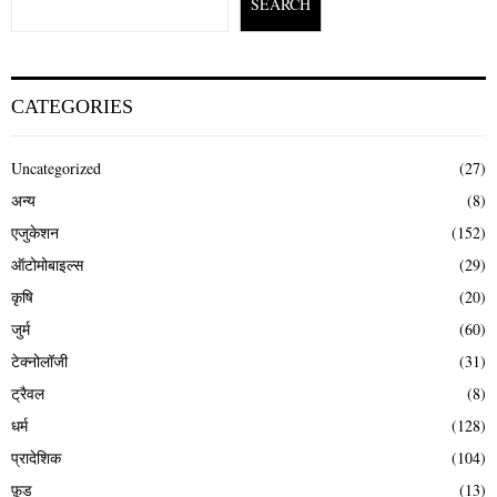
SEARCH
CATEGORIES
Uncategorized
(27)
अन्य
(8)
एजुकेशन
(152)
ऑटोमोबाइल्स
(29)
कृषि
(20)
जुर्म
(60)
टेक्नोलॉजी
(31)
ट्रैवल
(8)
धर्म
(128)
प्रादेशिक
(104)
फ़ूड
(13)