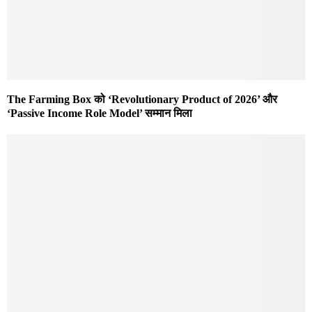
The Farming Box को ‘Revolutionary Product of 2026’ और
‘Passive Income Role Model’ सम्मान मिला