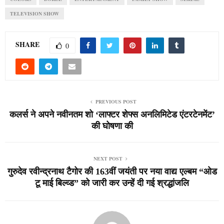
TELEVISION SHOW
SHARE
0
PREVIOUS POST
कलर्स ने अपने नवीनतम शो ‘लाफ्टर शेफ्स अनलिमिटेड एंटरटेनमेंट’
की घोषणा की
NEXT POST
गुरुदेव रवीन्द्रनाथ टैगोर की 163वीं जयंती पर नया वाद्य एल्बम “ओड
टू माई बिल्व्ड” को जारी कर उन्हें दी गई श्रद्धांजलि