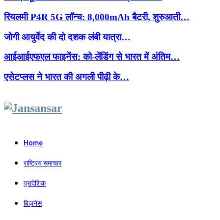
रियलमी P4R 5G लॉन्च: 8,000mAh बैटरी, शुरुआती…
जोगी आयुर्वेद की दो दशक लंबी यात्रा…
आईआईएफएल फाइनेंस: को-लेंडिंग से भारत में अंतिम…
एसेटप्लस ने भारत की अगली पीढ़ी के…
Facebook
Twitter
Instagram
Linkedin
Youtube
Home
राष्ट्रिय समाचार
प्रादेशिक
बिज़नेस