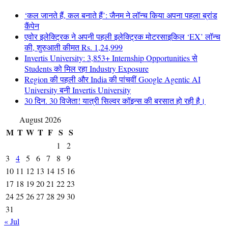
‘कल जानते हैं, कल बनाते हैं’: जैनम ने लॉन्च किया अपना पहला ब्रांड
कैंपेन
एवोर इलेक्ट्रिक ने अपनी पहली इलेक्ट्रिक मोटरसाइकिल ‘EX’ लॉन्च
की, शुरुआती कीमत Rs. 1,24,999
Invertis University: 3,853+ Internship Opportunities से
Students को मिल रहा Industry Exposure
Region की पहली और India की पांचवीं Google Agentic AI
University बनी Invertis University
30 दिन. 30 विजेता! यात्री सिल्वर कॉइन्स की बरसात हो रही है।
August 2026
M
T
W
T
F
S
S
1
2
3
4
5
6
7
8
9
10
11
12
13
14
15
16
17
18
19
20
21
22
23
24
25
26
27
28
29
30
31
« Jul