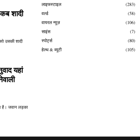
लाइफस्टाइल
(283)
ी कब शादी
वर्ल्ड
(58)
वायरल न्यूज़
(106)
साइंस
(7)
स्पोर्ट्स
(80)
फ्ते उसकी शादी
हेल्थ & ब्यूटी
(105)
ुवाद यहां
नेवाली
ता है। जवान लड़का