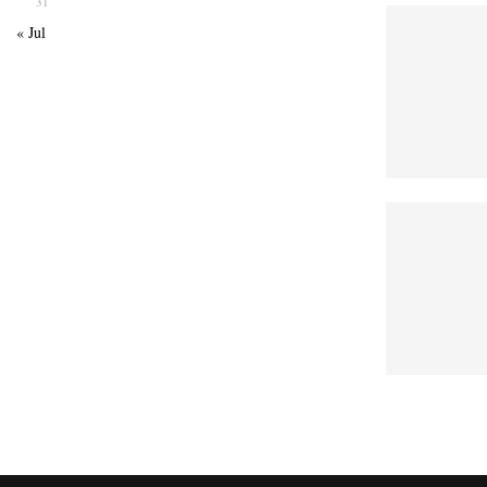
31
« Jul