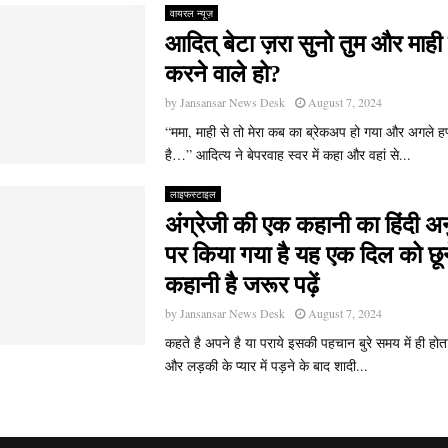
वायरल न्यूज़
आदित् बेटा ज़रा सुनो तुम और माह
करने वाले हो?
by
Jansansar News Desk
August 7, 2024
“ममा, माही से तो मेरा कब का ब्रेकअप हो गया और अगले ह
है…” आदित्य ने बेपरवाह स्वर में कहा और वहां से...
लाइफस्टाइल
अंग्रेजी की एक कहानी का हिंदी अन
पर किया गया है यह एक दिल को छू
कहानी है जरूर पढ़ें
by
Jansansar News Desk
August 7, 2024
कहते है अपने है या पराये इसकी पहचान बुरे समय में ही हो
और लड़की के प्यार में पड़ने के बाद शादी...