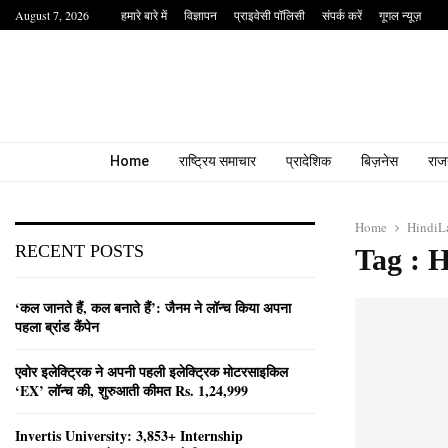
August 7, 2026
हमारे बारे में
विज्ञापन
प्राइवेसी पॉलिसी
संपर्क करें
गूगल न्यूज़
Home
राष्ट्रिय समाचार
प्रादेशिक
बिज़नेस
राज
Home
HindiL
RECENT POSTS
Tag : 
‘कल जानते हैं, कल बनाते हैं’: जैनम ने लॉन्च किया अपना
पहला ब्रांड कैंपेन
एवोर इलेक्ट्रिक ने अपनी पहली इलेक्ट्रिक मोटरसाइकिल
‘EX’ लॉन्च की, शुरुआती कीमत Rs. 1,24,999
Invertis University: 3,853+ Internship