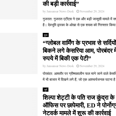
की बड़ी कार्रवाई”
by
Jansansar News Desk
November 29, 2024
गुजरात: गुजरात एटीएस ने एक और बड़ी जासूसी मामले में
है। देवभूमि द्वारका के ओखा से एक शख्स को गिरफ्तार किया
फ़ूड
“ग्लोबल वार्मिंग के प्रभाव से सर्दियों 
बिकने लगे केसरिया आम, पोरबंदर म
रुपये में बिकी एक पेटी”
by
Jansansar News Desk
November 29, 2024
पोरबंदर: आमतौर पर ग्रीष्मकालीन फल माने जाने वाले केसर
में भी बाजार में दिखने लगे हैं, जो एक आश्चर्यजनक घटना है
जुर्म
शिल्पा शेट्टी के पति राज कुंद्रा 
ऑफिस पर छापेमारी, ED ने पोर्नोग्
नेटवर्क मामले में शुरू की कार्रवाई