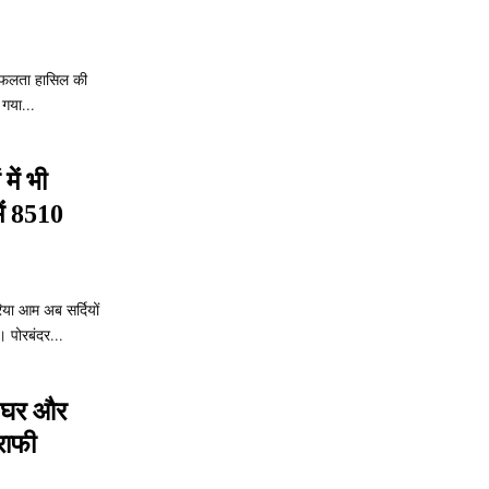
 सफलता हासिल की
 गया...
में भी
ें 8510
िया आम अब सर्दियों
। पोरबंदर...
के घर और
राफी