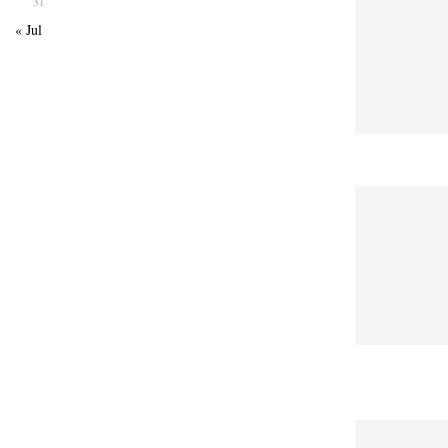
31
« Jul