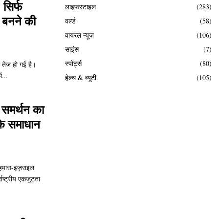
 सिर्फ
लाइफस्टाइल
(283)
 बनने की
वर्ल्ड
(58)
वायरल न्यूज़
(106)
साइंस
(7)
स्पोर्ट्स
(80)
ा तेज हो गई है।
ं...
हेल्थ & ब्यूटी
(105)
ो समर्थन का
 के समाधान
, हमास-इज़राइल
्राष्ट्रीय एकजुटता