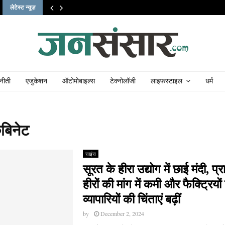
लेटेस्ट न्यूज़
नीती
एजुकेशन
ऑटोमोबाइल्स
टेक्नोलॉजी
लाइफस्टाइल
धर्म
बिनेट
साइंस
सूरत के हीरा उद्योग में छाई मंदी, प
हीरों की मांग में कमी और फैक्ट्रियों
व्यापारियों की चिंताएं बढ़ीं
by
December 2, 2024