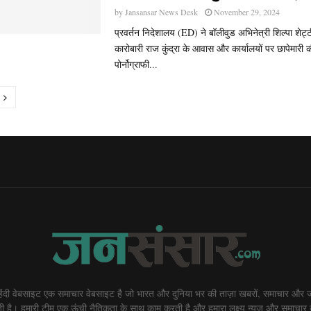
by
Jansansar News Desk
November 29, 2024
प्रवर्तन निदेशालय (ED) ने बॉलीवुड अभिनेत्री शिल्पा शेट
कारोबारी राज कुंद्रा के आवास और कार्यालयों पर छापेमारी क
पोर्नोग्राफी...
ion
दी वेबसाइट एक समाचार वेबसाइट है जो भारत और दुनिया भर की ताज़ा खबरों, समाचार और ज
 है। हमारी टीम एक ऊंची नैतिकता के साथ काम करती है और हमारा लक्ष्य न्यूज़ और समाचार 