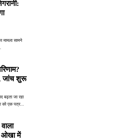
िगरानी:
गा
का मामला सामने
.
 परिणाम?
, जांच शुरू
ाद बढ़ता जा रहा
ग को एक पत्र...
 वाला
 ओखा में