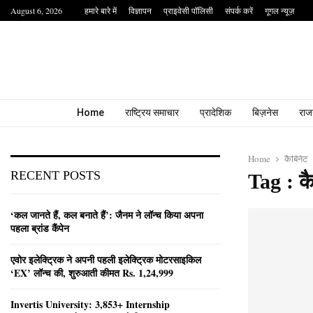
August 6, 2026
हमारे बारे में
विज्ञापन
प्राइवेसी पॉलिसी
संपर्क करें
गूगल न्यूज़
Home
राष्ट्रिय समाचार
प्रादेशिक
बिज़नेस
राज
Home
कैबिनेट
RECENT POSTS
Tag : कै
‘कल जानते हैं, कल बनाते हैं’: जैनम ने लॉन्च किया अपना
पहला ब्रांड कैंपेन
एवोर इलेक्ट्रिक ने अपनी पहली इलेक्ट्रिक मोटरसाइकिल
‘EX’ लॉन्च की, शुरुआती कीमत Rs. 1,24,999
Invertis University: 3,853+ Internship