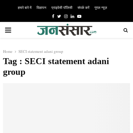
हमारे बारे में
विज्ञापन
प्राइवेसी पॉलिसी
संपर्क करें
गूगल न्यूज़
Facebook
Twitter
Instagram
Linkedin
Youtube
PRIMARY
MENU
Home
SECI statement adani group
Tag : SECI statement adani
group