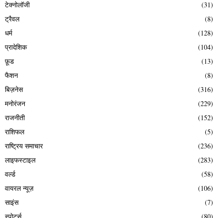
टेक्नोलॉजी
(31)
ट्रैवल
(8)
धर्म
(128)
प्रादेशिक
(104)
फ़ूड
(13)
फैशन
(8)
बिज़नेस
(316)
मनोरंजन
(229)
राजनीती
(152)
राशिफल
(5)
राष्ट्रिय समाचार
(236)
लाइफस्टाइल
(283)
वर्ल्ड
(58)
वायरल न्यूज़
(106)
साइंस
(7)
स्पोर्ट्स
(80)