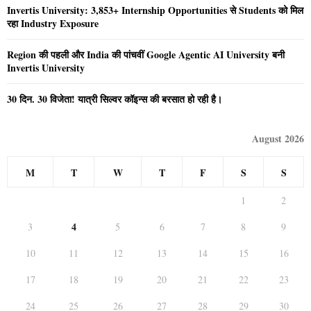
Invertis University: 3,853+ Internship Opportunities से Students को मिल
रहा Industry Exposure
Region की पहली और India की पांचवीं Google Agentic AI University बनी
Invertis University
30 दिन. 30 विजेता! यात्री सिल्वर कॉइन्स की बरसात हो रही है।
August 2026
M
T
W
T
F
S
S
1
2
4
3
5
6
7
8
9
10
11
12
13
14
15
16
17
18
19
20
21
22
23
24
25
26
27
28
29
30