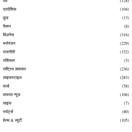
धर्म
(128)
प्रादेशिक
(104)
फ़ूड
(13)
फैशन
(8)
बिज़नेस
(316)
मनोरंजन
(229)
राजनीती
(152)
राशिफल
(5)
राष्ट्रिय समाचार
(236)
लाइफस्टाइल
(283)
वर्ल्ड
(58)
वायरल न्यूज़
(106)
साइंस
(7)
स्पोर्ट्स
(80)
हेल्थ & ब्यूटी
(105)