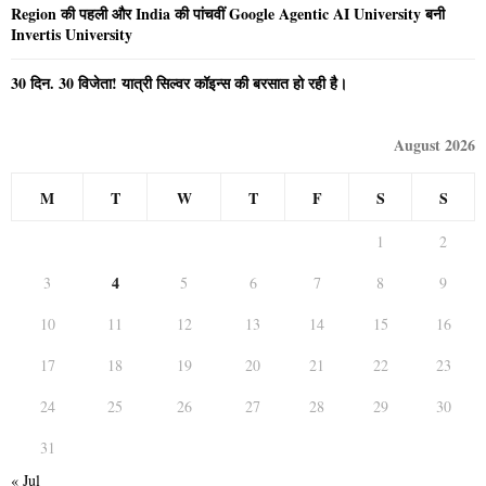
Region की पहली और India की पांचवीं Google Agentic AI University बनी
Invertis University
30 दिन. 30 विजेता! यात्री सिल्वर कॉइन्स की बरसात हो रही है।
August 2026
M
T
W
T
F
S
S
1
2
4
3
5
6
7
8
9
10
11
12
13
14
15
16
17
18
19
20
21
22
23
24
25
26
27
28
29
30
31
« Jul