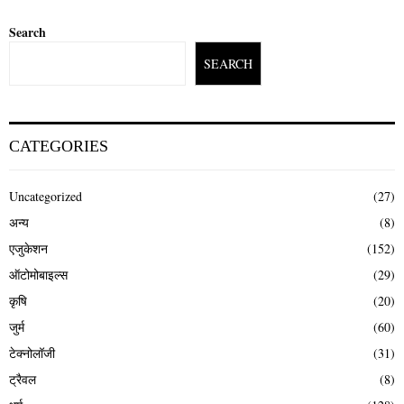
Search
SEARCH
CATEGORIES
Uncategorized
(27)
अन्य
(8)
एजुकेशन
(152)
ऑटोमोबाइल्स
(29)
कृषि
(20)
जुर्म
(60)
टेक्नोलॉजी
(31)
ट्रैवल
(8)