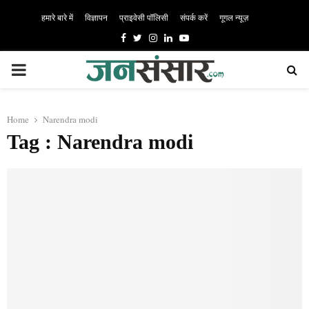
हमारे बारे में
विज्ञापन
प्राइवेसी पॉलिसी
संपर्क करें
गूगल न्यूज़
Facebook
Twitter
Instagram
Linkedin
Youtube
PRIMARY
MENU
Home
Narendra modi
Tag : Narendra modi