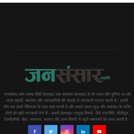
जनसंसार.कॉम नामक हिंदी वेबसाइट एक समाचार वेबसाइट है जो भारत और दुनिया भर की
ताज़ा खबरों, समाचार और जानकारियों की गहराई से जानकारी प्रदान करती है। हमारी
टीम एक ऊंची नैतिकता के साथ काम करती है और हमारा लक्ष्य न्यूज़ और समाचार के जरिए
लोगों को सही जानकारी देना है। हमारी वेबसाइट प्रमुख विषयों, जैसे राजनीति, बॉलीवुड,
टेक्नोलॉजी, खेल, स्वास्थ्य, व्यापार और अन्य विषयों से जुड़ी समाचारों को कवर करती है।