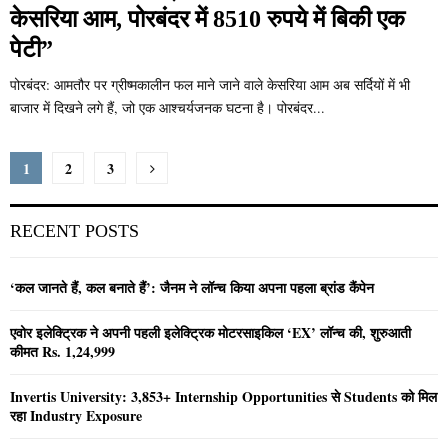
केसरिया आम, पोरबंदर में 8510 रुपये में बिकी एक
पेटी”
पोरबंदर: आमतौर पर ग्रीष्मकालीन फल माने जाने वाले केसरिया आम अब सर्दियों में भी
बाजार में दिखने लगे हैं, जो एक आश्चर्यजनक घटना है। पोरबंदर...
Posts
1
2
3
pagination
RECENT POSTS
‘कल जानते हैं, कल बनाते हैं’: जैनम ने लॉन्च किया अपना पहला ब्रांड कैंपेन
एवोर इलेक्ट्रिक ने अपनी पहली इलेक्ट्रिक मोटरसाइकिल ‘EX’ लॉन्च की, शुरुआती
कीमत Rs. 1,24,999
Invertis University: 3,853+ Internship Opportunities से Students को मिल
रहा Industry Exposure