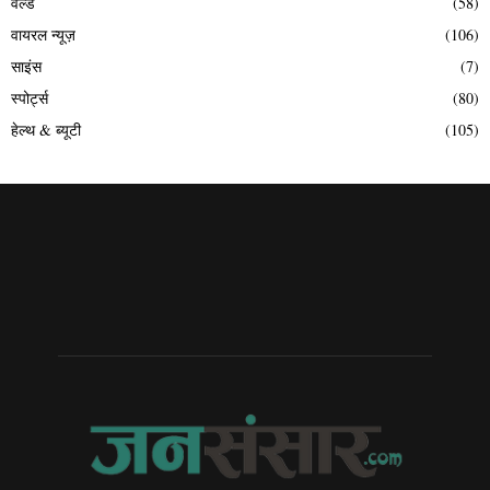
वर्ल्ड
(58)
वायरल न्यूज़
(106)
साइंस
(7)
स्पोर्ट्स
(80)
हेल्थ & ब्यूटी
(105)