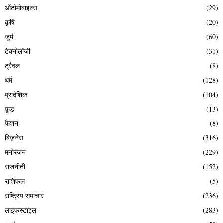
ऑटोमोबाइल्स
(29)
कृषि
(20)
जुर्म
(60)
टेक्नोलॉजी
(31)
ट्रैवल
(8)
धर्म
(128)
प्रादेशिक
(104)
फ़ूड
(13)
फैशन
(8)
बिज़नेस
(316)
मनोरंजन
(229)
राजनीती
(152)
राशिफल
(5)
राष्ट्रिय समाचार
(236)
लाइफस्टाइल
(283)