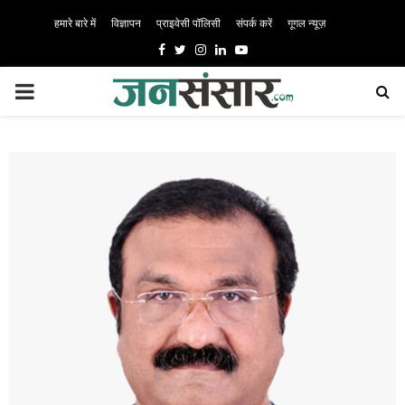
हमारे बारे में
विज्ञापन
प्राइवेसी पॉलिसी
संपर्क करें
गूगल न्यूज़
Facebook
Twitter
Instagram
Linkedin
Youtube
PRIMARY
MENU