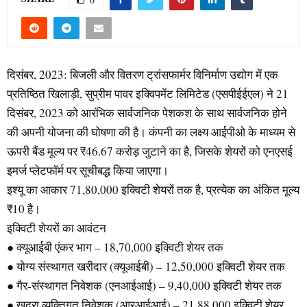
दिसंबर, 2023: बिजली और वितरण ट्रांसफार्मर विनिर्माण उद्योग में एक
प्रतिष्ठित खिलाड़ी, सुप्रीम पावर इक्विपमेंट लिमिटेड (एसपीईईएल) ने 21
दिसंबर, 2023 को आरंभिक सार्वजनिक पेशकश के साथ सार्वजनिक होने
की अपनी योजना की घोषणा की है। कंपनी का लक्ष्य आईपीओ के माध्यम से
ऊपरी बैंड मूल्य पर ₹46.67 करोड़ जुटाने का है, जिसके शेयरों को एनएसई
इमर्ज प्लेटफॉर्म पर सूचीबद्ध किया जाएगा।
इश्यू का आकार 71,80,000 इक्विटी शेयरों तक है, प्रत्येक का अंकित मूल्य
₹10 है।
इक्विटी शेयरों का आवंटन
● क्यूआईबी एंकर भाग – 18,70,000 इक्विटी शेयर तक
● योग्य संस्थागत खरीदार (क्यूआईबी) – 12,50,000 इक्विटी शेयर तक
● गैर-संस्थागत निवेशक (एनआईआई) – 9,40,000 इक्विटी शेयर तक
● खुदरा व्यक्तिगत निवेशक (आरआईआई) – 21,88,000 इक्विटी शेयर