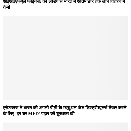
आईआईएफएल फाइनेंस: को-लेंडिंग से भारत में अंतिम छोर तक लोन वितरण में
तेजी
एसेटप्लस ने भारत की अगली पीढ़ी के म्यूचुअल फंड डिस्ट्रीब्यूटर्स तैयार करने
के लिए ‘हर घर MFD’ पहल की शुरुआत की