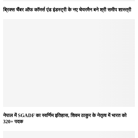
ब्रिक्स चैंबर ऑफ कॉमर्स एंड इंडस्ट्री के नए चेयरमैन बने श्री समीप शास्त्री
नेपाल में SGADF का स्वर्णिम इतिहास, शिवम ठाकुर के नेतृत्व में भारत को
320+ पदक