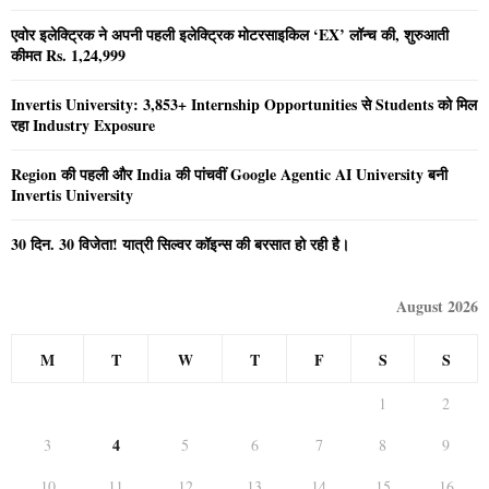
एवोर इलेक्ट्रिक ने अपनी पहली इलेक्ट्रिक मोटरसाइकिल ‘EX’ लॉन्च की, शुरुआती
कीमत Rs. 1,24,999
Invertis University: 3,853+ Internship Opportunities से Students को मिल
रहा Industry Exposure
Region की पहली और India की पांचवीं Google Agentic AI University बनी
Invertis University
30 दिन. 30 विजेता! यात्री सिल्वर कॉइन्स की बरसात हो रही है।
August 2026
M
T
W
T
F
S
S
1
2
4
3
5
6
7
8
9
10
11
12
13
14
15
16