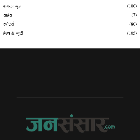
वायरल न्यूज़
(106)
साइंस
(7)
स्पोर्ट्स
(80)
हेल्थ & ब्यूटी
(105)