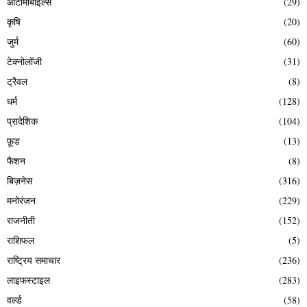
ऑटोमोबाइल्स
(29)
कृषि
(20)
जुर्म
(60)
टेक्नोलॉजी
(31)
ट्रैवल
(8)
धर्म
(128)
प्रादेशिक
(104)
फ़ूड
(13)
फैशन
(8)
बिज़नेस
(316)
मनोरंजन
(229)
राजनीती
(152)
राशिफल
(5)
राष्ट्रिय समाचार
(236)
लाइफस्टाइल
(283)
वर्ल्ड
(58)