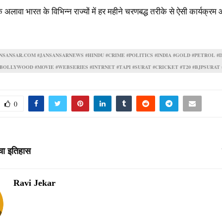
 अलावा भारत के विभिन्न राज्यों में हर महीने चरणबद्ध तरीके से ऐसी कार्यक्
NSANSAR.COM #JANSANSARNEWS #HINDU #CRIME #POLITICS #INDIA #GOLD #PETROL #
#BOLLYWOOD #MOVIE #WEBSERIES #INTRNET #TAPI #SURAT #CRICKET #T20 #BJPSURAT 
0
रचा इतिहास
Ravi Jekar