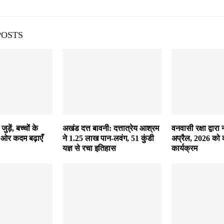
POSTS
ड़ें, बच्चों के
अखंड दत्त बावनी: दत्तात्रेय आश्रम
वनवासी रक्षा द्वारा 
 ओर कदम बढ़ाएँ
ने 1.25 लाख पान-लवंग, 51 कुंडी
अप्रैल, 2026 को 
यज्ञ से रचा इतिहास
कार्यक्रम