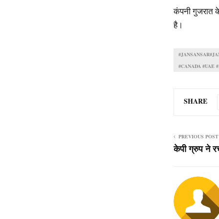
कंपनी गुजरात के
है।
#JANSANSAR#JA
#CANADA #UAE 
SHARE
PREVIOUS POST
केपी ग्रुप ने 