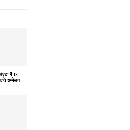
नोएडा में 18
कवि सम्मेलन