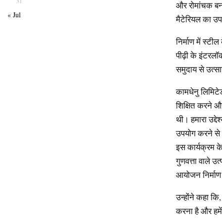
31
और रोमांचक बना
« Jul
मैटेरियल का उप
निर्माण में स्ट
पीढ़ी के इंटरलॉ
समुदाय से उत्स
कामधेनु लिमिटे
शिक्षित करने और
थी। हमारा उद्
उपयोग करने से न
इस कार्यक्रम के
गुणवत्ता वाले उत
आयोजन निर्माण स
उन्होंने कहा कि
करना है और हमे