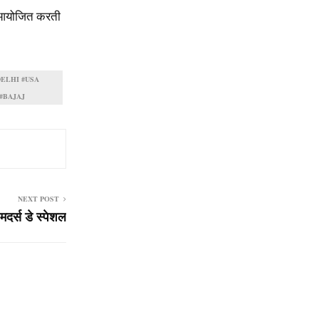
रम आयोजित करती
DELHI #USA
#BAJAJ
NEXT POST
मदर्स डे स्पेशल