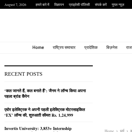
August 7, 2026
हमारे बारे में
विज्ञापन
प्राइवेसी पॉलिसी
संपर्क करें
गूगल न्यूज़
Home
राष्ट्रिय समाचार
प्रादेशिक
बिज़नेस
राज
RECENT POSTS
‘कल जानते हैं, कल बनाते हैं’: जैनम ने लॉन्च किया अपना
पहला ब्रांड कैंपेन
एवोर इलेक्ट्रिक ने अपनी पहली इलेक्ट्रिक मोटरसाइकिल
‘EX’ लॉन्च की, शुरुआती कीमत Rs. 1,24,999
Invertis University: 3,853+ Internship
Home
धर्म
क