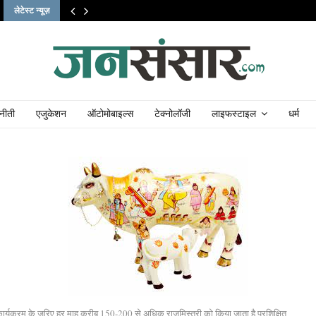
लेटेस्ट न्यूज़
नीती
एजुकेशन
ऑटोमोबाइल्स
टेक्नोलॉजी
लाइफस्टाइल
धर्म
ार्यक्रम के जरिए हर माह करीब 150-200 से अधिक राजमिस्त्री को किया जाता है प्रशिक्षित