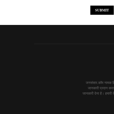
जनसंसार.कॉम नामक हिं
जानकारी प्रदान करती
जानकारी देना है। हमारी वे