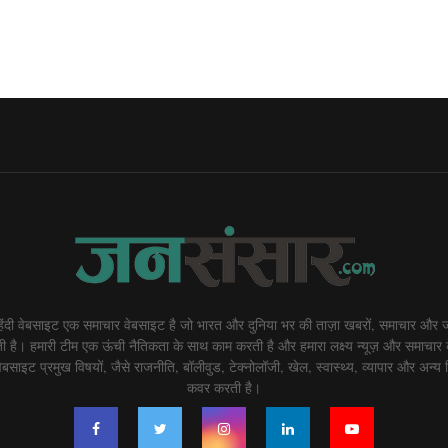
दी वेबसाइट एक समाचार वेबसाइट है जो भारत और दुनिया भर की ताज़ा खबरों, समाचार और ज
 है। हमारी टीम एक ऊंची नैतिकता के साथ काम करती है और हमारा लक्ष्य न्यूज़ और समाचार 
बसाइट प्रमुख विषयों, जैसे राजनीति, बॉलीवुड, टेक्नोलॉजी, खेल, स्वास्थ्य, व्यापार और अन्य व
कवर करती है।