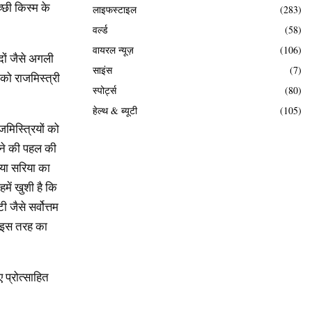
्छी किस्म के
लाइफस्टाइल
(283)
वर्ल्ड
(58)
वायरल न्यूज़
(106)
ादों जैसे अगली
साइंस
(7)
 को राजमिस्त्री
स्पोर्ट्स
(80)
हेल्थ & ब्यूटी
(105)
मिस्त्रियों को
देने की पहल की
या सरिया का
में खुशी है कि
 जैसे सर्वोत्तम
ं। इस तरह का
 प्रोत्साहित