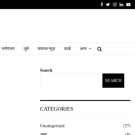
Facebook
Twitter
Instagram
Linked
Yo
मनोरंजन
जुर्म
वायरल न्यूज़
वर्ल्ड
अन्य
Search
SEARCH
CATEGORIES
Uncategorized
(27)
अन्य
(8)