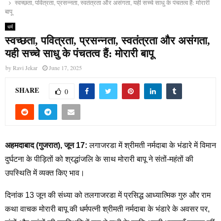
स्वच्छता, पवित्रता, प्रसन्नता, स्वतंत्रता और असंगता, यही सच्चे साधु के पंचतत्व हैं: मोरारी
बापू
धर्म
स्वच्छता, पवित्रता, प्रसन्नता, स्वतंत्रता और असंगता,
यही सच्चे साधु के पंचतत्व हैं: मोरारी बापू
by
Ravi Jekar
June 17, 2025
SHARE
0
अहमदाबाद (गुजरात), जून 17:
लगाजरडा में श्रीमती नर्मदाबा के भंडारे में विमान
दुर्घटना के पीड़ितों को श्रद्धांजलि के साथ मोरारी बापू ने संतों-महंतों की
उपस्थिति में व्यक्त किए भाव।
दिनांक 13 जून की संध्या को तलगाजरडा में प्रसिद्ध आध्यात्मिक गुरु और राम
कथा वाचक मोरारी बापू की धर्मपत्नी श्रीमती नर्मदाबा के भंडारे के अवसर पर,