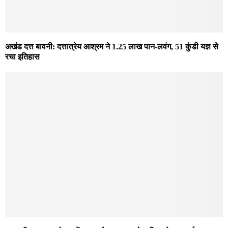
अखंड दत्त बावनी: दत्तात्रेय आश्रम ने 1.25 लाख पान-लवंग, 51 कुंडी यज्ञ से
रचा इतिहास