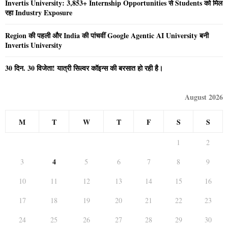
Invertis University: 3,853+ Internship Opportunities से Students को मिल
रहा Industry Exposure
Region की पहली और India की पांचवीं Google Agentic AI University बनी
Invertis University
30 दिन. 30 विजेता! यात्री सिल्वर कॉइन्स की बरसात हो रही है।
August 2026
M
T
W
T
F
S
S
1
2
4
3
5
6
7
8
9
10
11
12
13
14
15
16
17
18
19
20
21
22
23
24
25
26
27
28
29
30