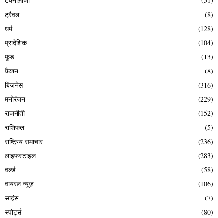
टेक्नोलॉजी
(31)
ट्रैवल
(8)
धर्म
(128)
प्रादेशिक
(104)
फ़ूड
(13)
फैशन
(8)
बिज़नेस
(316)
मनोरंजन
(229)
राजनीती
(152)
राशिफल
(5)
राष्ट्रिय समाचार
(236)
लाइफस्टाइल
(283)
वर्ल्ड
(58)
वायरल न्यूज़
(106)
साइंस
(7)
स्पोर्ट्स
(80)