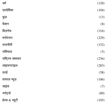
धर्म
(128)
प्रादेशिक
(104)
फ़ूड
(13)
फैशन
(8)
बिज़नेस
(316)
मनोरंजन
(229)
राजनीती
(152)
राशिफल
(5)
राष्ट्रिय समाचार
(236)
लाइफस्टाइल
(283)
वर्ल्ड
(58)
वायरल न्यूज़
(106)
साइंस
(7)
स्पोर्ट्स
(80)
हेल्थ & ब्यूटी
(105)