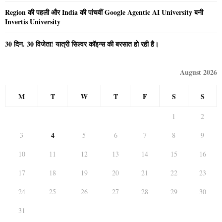
Region की पहली और India की पांचवीं Google Agentic AI University बनी
Invertis University
30 दिन. 30 विजेता! यात्री सिल्वर कॉइन्स की बरसात हो रही है।
August 2026
M
T
W
T
F
S
S
1
2
4
3
5
6
7
8
9
10
11
12
13
14
15
16
17
18
19
20
21
22
23
24
25
26
27
28
29
30
31