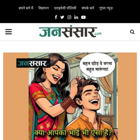
हमारे बारे में
विज्ञापन
प्राइवेसी पॉलिसी
संपर्क करें
गूगल न्यूज़
Facebook
Twitter
Instagram
Linkedin
Youtube
PRIMARY
MENU