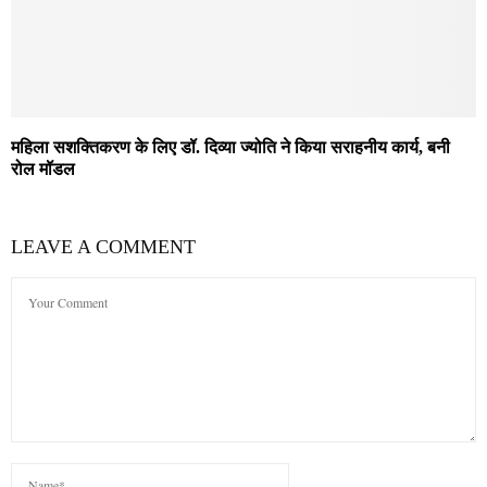
महिला सशक्तिकरण के लिए डॉ. दिव्या ज्योति ने किया सराहनीय कार्य, बनी
रोल मॉडल
LEAVE A COMMENT