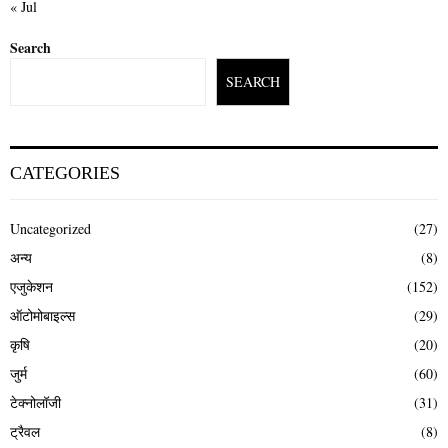
« Jul
Search
SEARCH
CATEGORIES
Uncategorized
(27)
अन्य
(8)
एजुकेशन
(152)
ऑटोमोबाइल्स
(29)
कृषि
(20)
जुर्म
(60)
टेक्नोलॉजी
(31)
ट्रैवल
(8)