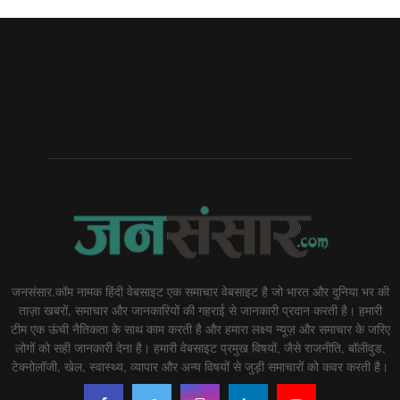
जनसंसार.कॉम नामक हिंदी वेबसाइट एक समाचार वेबसाइट है जो भारत और दुनिया भर की
ताज़ा खबरों, समाचार और जानकारियों की गहराई से जानकारी प्रदान करती है। हमारी
टीम एक ऊंची नैतिकता के साथ काम करती है और हमारा लक्ष्य न्यूज़ और समाचार के जरिए
लोगों को सही जानकारी देना है। हमारी वेबसाइट प्रमुख विषयों, जैसे राजनीति, बॉलीवुड,
टेक्नोलॉजी, खेल, स्वास्थ्य, व्यापार और अन्य विषयों से जुड़ी समाचारों को कवर करती है।