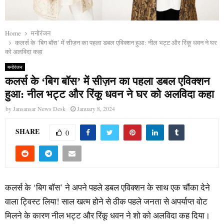
Home
मनोरंजन
कलर्स के ‘बिग बॉस’ में सीज़न का पहला डबल एविक्शन हुआ: नील भट्ट और रिंकू धवन ने घर
को अलविदा कहा
मनोरंजन
कलर्स के ‘बिग बॉस’ में सीज़न का पहला डबल एविक्शन
हुआ: नील भट्ट और रिंकू धवन ने घर को अलविदा कहा
by
Jansansar News Desk
January 8, 2024
SHARE
0
कलर्स के ‘बिग बॉस’ ने अपने पहले डबल एविक्शन के साथ एक चौंका देने
वाला ट्विस्ट लिया! साल खत्म होने से ठीक पहले जनता से अपर्याप्त वोट
मिलने के कारण नील भट्ट और रिंकू धवन ने शो को अलविदा कह दिया।