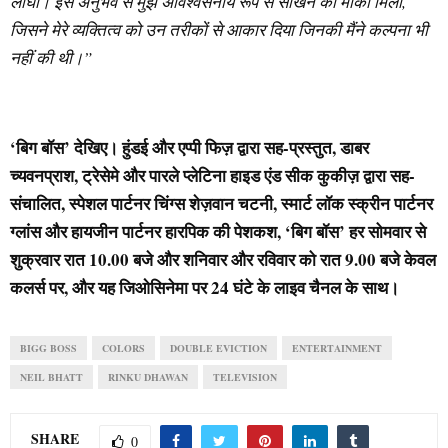
लांघी। इस अनुभव से मुझे अविश्वसनीय रूप से सीखने का मौका मिला,
जिसने मेरे व्यक्तित्व को उन तरीकों से आकार दिया जिनकी मैंने कल्पना भी
नहीं की थी।”
‘बिग बॉस’ देखिए। हुंडई और एप्पी फिज़ द्वारा सह-प्रस्तुत, डाबर
च्यवनप्राश, ट्रेसेमे और पारले प्लेटिना हाइड एंड सीक कुकीज़ द्वारा सह-
संचालित, स्पेशल पार्टनर चिंग्स शेज़वान चटनी, स्मार्ट लॉक स्क्रीन पार्टनर
ग्लांस और हायजीन पार्टनर हारपिक की पेशकश, ‘बिग बॉस’ हर सोमवार से
शुक्रवार रात 10.00 बजे और शनिवार और रविवार को रात 9.00 बजे केवल
कलर्स पर, और यह जिओसिनेमा पर 24 घंटे के लाइव चैनल के साथ।
BIGG BOSS
COLORS
DOUBLE EVICTION
ENTERTAINMENT
NEIL BHATT
RINKU DHAWAN
TELEVISION
SHARE
0