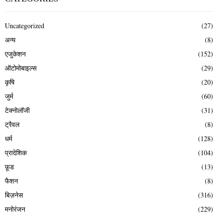
Uncategorized
(27)
अन्य
(8)
एजुकेशन
(152)
ऑटोमोबाइल्स
(29)
कृषि
(20)
जुर्म
(60)
टेक्नोलॉजी
(31)
ट्रैवल
(8)
धर्म
(128)
प्रादेशिक
(104)
फ़ूड
(13)
फैशन
(8)
बिज़नेस
(316)
मनोरंजन
(229)