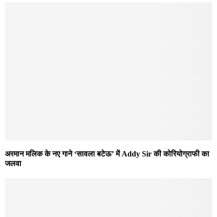
अरमान मलिक के नए गाने ‘सावला बटेऊ’ में Addy Sir की कोरियोग्राफी का
जलवा