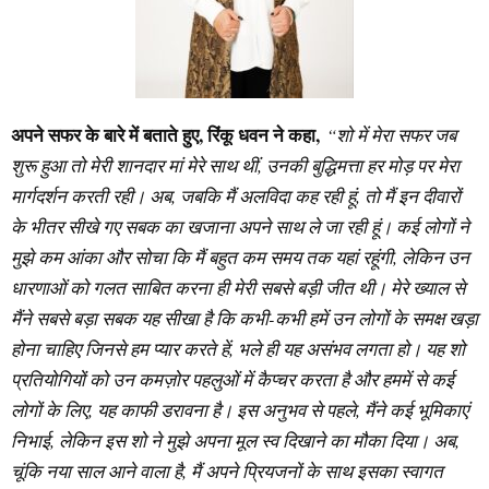
अपने सफर के बारे में बताते हुए, रिंकू धवन ने कहा,
“शो में मेरा सफर जब
शुरू हुआ तो मेरी शानदार मां मेरे साथ थीं, उनकी बुद्धिमत्ता हर मोड़ पर मेरा
मार्गदर्शन करती रही। अब, जबकि मैं अलविदा कह रही हूं, तो मैं इन दीवारों
के भीतर सीखे गए सबक का खजाना अपने साथ ले जा रही हूं। कई लोगों ने
मुझे कम आंका और सोचा कि मैं बहुत कम समय तक यहां रहूंगी, लेकिन उन
धारणाओं को गलत साबित करना ही मेरी सबसे बड़ी जीत थी। मेरे ख्याल से
मैंने सबसे बड़ा सबक ​यह सीखा है कि कभी-कभी हमें उन लोगों के समक्ष खड़ा
होना चाहिए जिनसे हम प्यार करते हें, भले ही यह असंभव लगता हो। यह शो
प्रतियोगियों को उन कमज़ोर पहलुओं में कैप्चर करता है और हममें से कई
लोगों के लिए, यह काफी डरावना है। इस अनुभव से पहले, मैंने कई भूमिकाएं
निभाई, लेकिन इस शो ने मुझे अपना मूल स्व दिखाने का मौका दिया। अब,
चूंकि नया साल आने वाला है, मैं अपने प्रियजनों के साथ इसका स्वागत