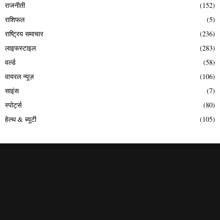
राजनीती
(152)
राशिफल
(5)
राष्ट्रिय समाचार
(236)
लाइफस्टाइल
(283)
वर्ल्ड
(58)
वायरल न्यूज़
(106)
साइंस
(7)
स्पोर्ट्स
(80)
हेल्थ & ब्यूटी
(105)