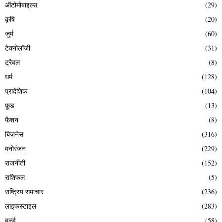
ऑटोमोबाइल्स
(29)
कृषि
(20)
जुर्म
(60)
टेक्नोलॉजी
(31)
ट्रैवल
(8)
धर्म
(128)
प्रादेशिक
(104)
फ़ूड
(13)
फैशन
(8)
बिज़नेस
(316)
मनोरंजन
(229)
राजनीती
(152)
राशिफल
(5)
राष्ट्रिय समाचार
(236)
लाइफस्टाइल
(283)
वर्ल्ड
(58)