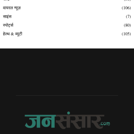
वायरल न्यूज़
(106)
साइंस
(7)
स्पोर्ट्स
(80)
हेल्थ & ब्यूटी
(105)