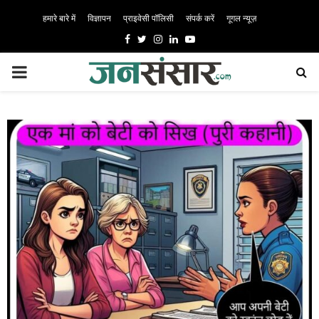
हमारे बारे में
विज्ञापन
प्राइवेसी पॉलिसी
संपर्क करें
गूगल न्यूज़
Facebook
Twitter
Instagram
Linkedin
Youtube
PRIMARY
MENU