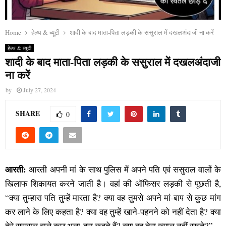
Home
हेल्थ & ब्यूटी
शादी के बाद माता-पिता लड़की के ससुराल में दखलअंदाजी ना करें
हेल्थ & ब्यूटी
शादी के बाद माता-पिता लड़की के ससुराल में दखलअंदाजी
ना करें
by
July 27, 2024
SHARE
0
आरती:
आरती अपनी मां के साथ पुलिस में अपने पति एवं ससुराल वालों के
खिलाफ शिकायत करने जाती है। वहां की ऑफिसर लड़की से पूछती है,
“क्या तुम्हारा पति तुम्हें मारता है? क्या वह तुमसे अपने मां-बाप से कुछ मांग
कर लाने के लिए कहता है? क्या वह तुम्हें खाने-पहनने को नहीं देता है? क्या
तेरे ससुराल वाले कुछ भला-बुरा कहते हैं? क्या वह तेरा ख्याल नहीं रखते?”