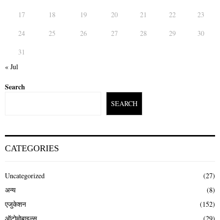
17
18
19
20
21
22
23
24
25
26
27
28
29
30
31
« Jul
Search
SEARCH
CATEGORIES
Uncategorized
(27)
अन्य
(8)
एजुकेशन
(152)
ऑटोमोबाइल्स
(29)