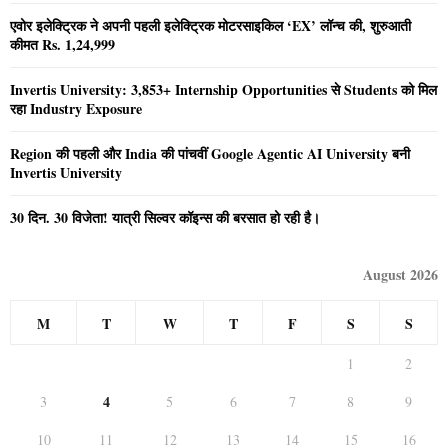
एवोर इलेक्ट्रिक ने अपनी पहली इलेक्ट्रिक मोटरसाइकिल ‘EX’ लॉन्च की, शुरुआती
कीमत Rs. 1,24,999
Invertis University: 3,853+ Internship Opportunities से Students को मिल
रहा Industry Exposure
Region की पहली और India की पांचवीं Google Agentic AI University बनी
Invertis University
30 दिन. 30 विजेता! यात्री सिल्वर कॉइन्स की बरसात हो रही है।
August 2026
M
T
W
T
F
S
S
1
2
4
3
5
6
7
8
9
10
11
12
13
14
15
16