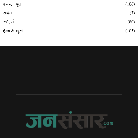
वायरल न्यूज़
(106)
साइंस
(7)
स्पोर्ट्स
(80)
हेल्थ & ब्यूटी
(105)