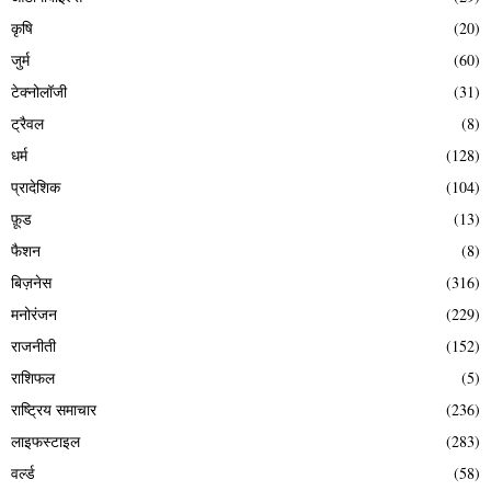
कृषि
(20)
जुर्म
(60)
टेक्नोलॉजी
(31)
ट्रैवल
(8)
धर्म
(128)
प्रादेशिक
(104)
फ़ूड
(13)
फैशन
(8)
बिज़नेस
(316)
मनोरंजन
(229)
राजनीती
(152)
राशिफल
(5)
राष्ट्रिय समाचार
(236)
लाइफस्टाइल
(283)
वर्ल्ड
(58)