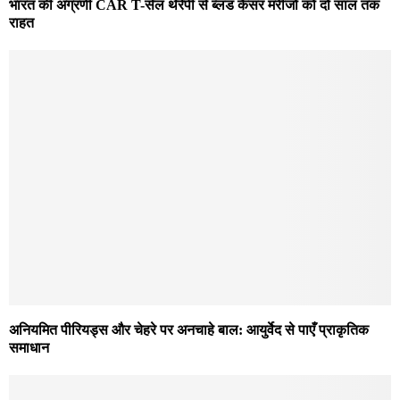
भारत की अग्रणी CAR T-सेल थेरेपी से ब्लड कैंसर मरीजों को दो साल तक
राहत
अनियमित पीरियड्स और चेहरे पर अनचाहे बाल: आयुर्वेद से पाएँ प्राकृतिक
समाधान