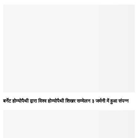
बर्नेट होम्योपैथी द्वारा विश्व होम्योपैथी शिखर सम्मेलन ३ जर्मनी में हुआ संपन्न