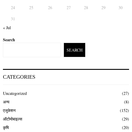
24
25
26
27
28
29
30
31
« Jul
Search
SEARCH
CATEGORIES
Uncategorized
(27)
अन्य
(8)
एजुकेशन
(152)
ऑटोमोबाइल्स
(29)
कृषि
(20)