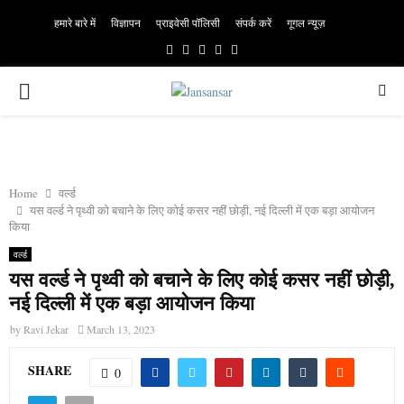
हमारे बारे में
विज्ञापन
प्राइवेसी पॉलिसी
संपर्क करें
गूगल न्यूज़
Facebook
Twitter
Instagram
Linkedin
Youtube
PRIMARY
MENU
Home
वर्ल्ड
यस वर्ल्ड ने पृथ्वी को बचाने के लिए कोई कसर नहीं छोड़ी, नई दिल्ली में एक बड़ा आयोजन
किया
वर्ल्ड
यस वर्ल्ड ने पृथ्वी को बचाने के लिए कोई कसर नहीं छोड़ी,
नई दिल्ली में एक बड़ा आयोजन किया
by
Ravi Jekar
March 13, 2023
SHARE
0