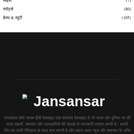
साइंस
(7)
स्पोर्ट्स
(80)
हेल्थ & ब्यूटी
(105)
जनसंसार.कॉम नामक हिंदी वेबसाइट एक समाचार वेबसाइट है जो भारत और दुनिया भर की
ताज़ा खबरों, समाचार और जानकारियों की गहराई से जानकारी प्रदान करती है। हमारी
टीम एक ऊंची नैतिकता के साथ काम करती है और हमारा लक्ष्य न्यूज़ और समाचार के जरिए