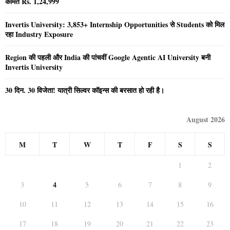
कीमत Rs. 1,24,999
Invertis University: 3,853+ Internship Opportunities से Students को मिल
रहा Industry Exposure
Region की पहली और India की पांचवीं Google Agentic AI University बनी
Invertis University
30 दिन. 30 विजेता! यात्री सिल्वर कॉइन्स की बरसात हो रही है।
August 2026
M
T
W
T
F
S
S
1
2
4
3
5
6
7
8
9
10
11
12
13
14
15
16
17
18
19
20
21
22
23