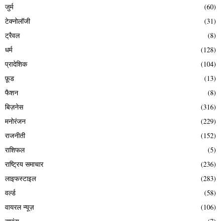
जुर्म
(60)
टेक्नोलॉजी
(31)
ट्रैवल
(8)
धर्म
(128)
प्रादेशिक
(104)
फ़ूड
(13)
फैशन
(8)
बिज़नेस
(316)
मनोरंजन
(229)
राजनीती
(152)
राशिफल
(5)
राष्ट्रिय समाचार
(236)
लाइफस्टाइल
(283)
वर्ल्ड
(58)
वायरल न्यूज़
(106)