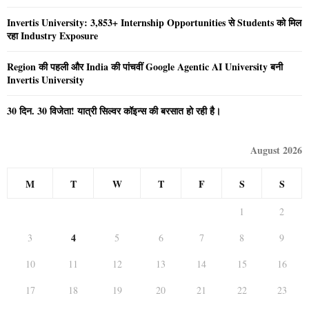
Invertis University: 3,853+ Internship Opportunities से Students को मिल
रहा Industry Exposure
Region की पहली और India की पांचवीं Google Agentic AI University बनी
Invertis University
30 दिन. 30 विजेता! यात्री सिल्वर कॉइन्स की बरसात हो रही है।
August 2026
M
T
W
T
F
S
S
1
2
4
3
5
6
7
8
9
10
11
12
13
14
15
16
17
18
19
20
21
22
23