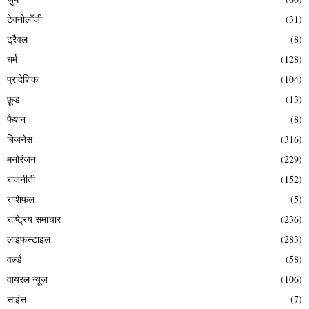
टेक्नोलॉजी
(31)
ट्रैवल
(8)
धर्म
(128)
प्रादेशिक
(104)
फ़ूड
(13)
फैशन
(8)
बिज़नेस
(316)
मनोरंजन
(229)
राजनीती
(152)
राशिफल
(5)
राष्ट्रिय समाचार
(236)
लाइफस्टाइल
(283)
वर्ल्ड
(58)
वायरल न्यूज़
(106)
साइंस
(7)