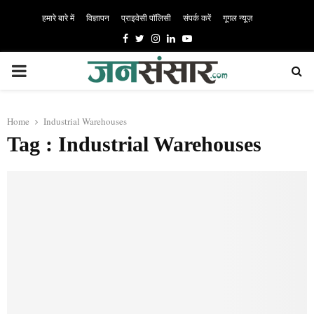
हमारे बारे में
विज्ञापन
प्राइवेसी पॉलिसी
संपर्क करें
गूगल न्यूज़
Facebook
Twitter
Instagram
Linkedin
Youtube
PRIMARY
MENU
Home
Industrial Warehouses
Tag : Industrial Warehouses