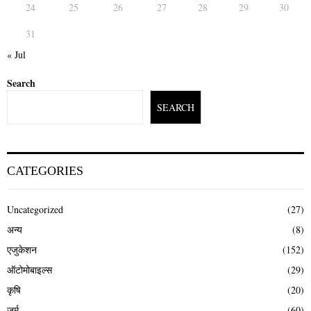
24
25
26
27
28
29
30
31
« Jul
Search
SEARCH
CATEGORIES
Uncategorized
(27)
अन्य
(8)
एजुकेशन
(152)
ऑटोमोबाइल्स
(29)
कृषि
(20)
जुर्म
(60)