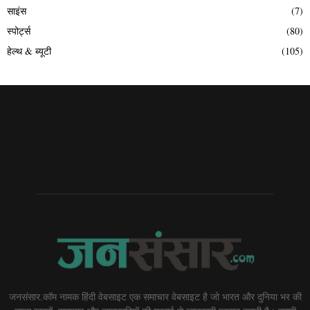
साइंस
(7)
स्पोर्ट्स
(80)
हेल्थ & ब्यूटी
(105)
जनसंसार.कॉम नामक हिंदी वेबसाइट एक समाचार वेबसाइट है जो भारत और दुनिया भर की