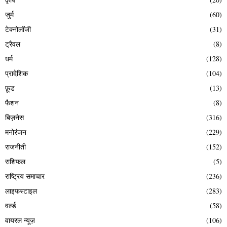
जुर्म
(60)
टेक्नोलॉजी
(31)
ट्रैवल
(8)
धर्म
(128)
प्रादेशिक
(104)
फ़ूड
(13)
फैशन
(8)
बिज़नेस
(316)
मनोरंजन
(229)
राजनीती
(152)
राशिफल
(5)
राष्ट्रिय समाचार
(236)
लाइफस्टाइल
(283)
वर्ल्ड
(58)
वायरल न्यूज़
(106)