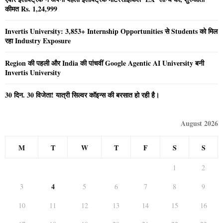
कीमत Rs. 1,24,999
Invertis University: 3,853+ Internship Opportunities से Students को मिल
रहा Industry Exposure
Region की पहली और India की पांचवीं Google Agentic AI University बनी
Invertis University
30 दिन. 30 विजेता! यात्री सिल्वर कॉइन्स की बरसात हो रही है।
August 2026
M
T
W
T
F
S
S
1
2
4
3
5
6
7
8
9
10
11
12
13
14
15
16