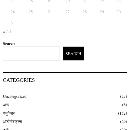
17
18
19
20
21
22
23
24
25
26
27
28
29
30
31
« Jul
Search
SEARCH
CATEGORIES
Uncategorized
(27)
अन्य
(8)
एजुकेशन
(152)
ऑटोमोबाइल्स
(29)
कृषि
(20)