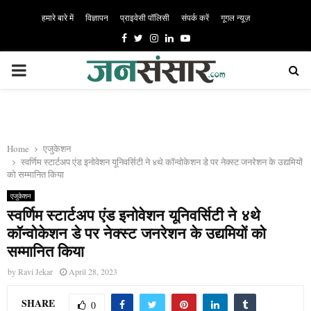
हमारे बारे में
विज्ञापन
प्राइवेसी पॉलिसी
संपर्क करें
गूगल न्यूज़
Facebook
Twitter
Instagram
Linkedin
Youtube
PRIMARY
MENU
Home
एजुकेशन
स्वर्णिम स्टार्टअप एंड इनोवेशन यूनिवर्सिटी ने ४थे कॉन्वोकेशन डे पर नेक्स्ट जनरेशन के उद्यमियों
को सम्मानित किया
एजुकेशन
स्वर्णिम स्टार्टअप एंड इनोवेशन यूनिवर्सिटी ने ४थे
कॉन्वोकेशन डे पर नेक्स्ट जनरेशन के उद्यमियों को
सम्मानित किया
by
Ravi Jekar
April 28, 2023
SHARE
0