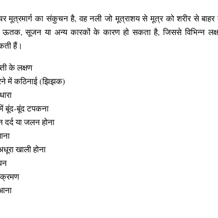
क्चर मूत्रमार्ग का संकुचन है, वह नली जो मूत्राशय से मूत्र को शरीर से बाह
 ऊतक, सूजन या अन्य कारकों के कारण हो सकता है, जिससे विभिन्न लक्
ती हैं।
्ती के लक्षण
रने में कठिनाई (झिझक)
धारा
ें बूंद-बूंद टपकना
ान दर्द या जलन होना
 आना
अधूरा खाली होना
ोधन
 संक्रमण
 आना