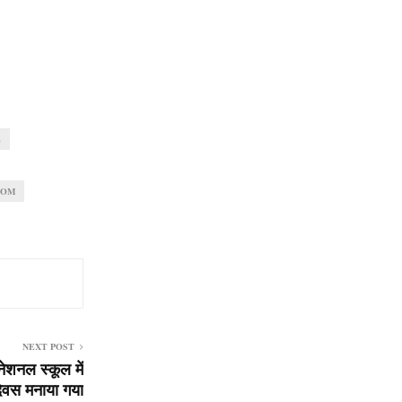
E
COM
NEXT POST
ेशनल स्कूल में
िवस मनाया गया