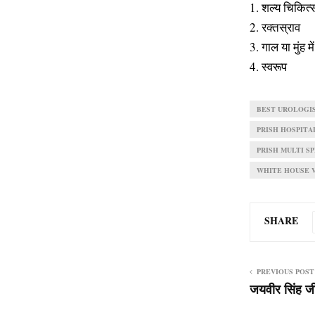
1. शल्य चिकित्
2. रक्तस्राव
3. गाल या मुंह म
4. स्वरूप
BEST UROLOGIS
PRISH HOSPITA
PRISH MULTI S
WHITE HOUSE V
SHARE
PREVIOUS POST
जयवीर सिंह जी 