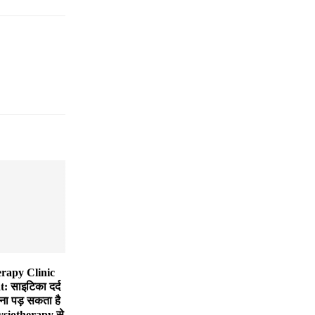
rapy Clinic
 साइटिका दर्द
ा पड़ सकता है
ysiotherapy से