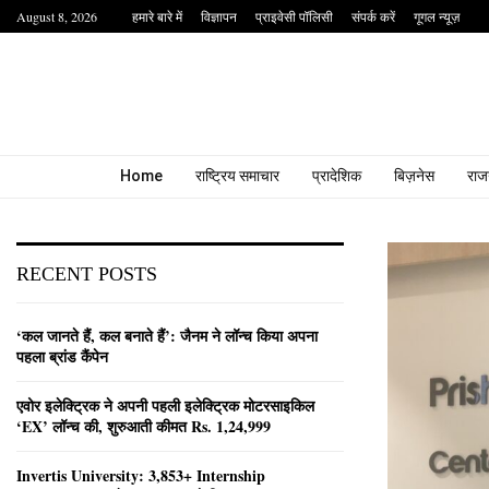
August 8, 2026
हमारे बारे में
विज्ञापन
प्राइवेसी पॉलिसी
संपर्क करें
गूगल न्यूज़
Home
राष्ट्रिय समाचार
प्रादेशिक
बिज़नेस
राज
RECENT POSTS
‘कल जानते हैं, कल बनाते हैं’: जैनम ने लॉन्च किया अपना
पहला ब्रांड कैंपेन
एवोर इलेक्ट्रिक ने अपनी पहली इलेक्ट्रिक मोटरसाइकिल
‘EX’ लॉन्च की, शुरुआती कीमत Rs. 1,24,999
Invertis University: 3,853+ Internship