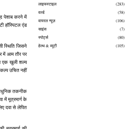
लाइफस्टाइल
(283)
वर्ल्ड
(58)
 पेशाब करने में
वायरल न्यूज़
(106)
टी हॉस्पिटल एंड
साइंस
(7)
स्पोर्ट्स
(80)
ऐसी स्थिति जिसने
हेल्थ & ब्यूटी
(105)
र में आम तौर पर
ाथ एक खुली शल्य
िकल्प उचित नहीं
अत्याधुनिक तकनीक
ं मूत्रमार्ग के
िए दवा से लेपित
ी मूत्रमार्ग की