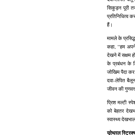
सिकुड़न पूरी तर
प्रतिनिधित्व क
हैं।
मामले के प्रसिद्
कहा, “हम अपने
देखने में सक्षम 
के प्रबंधन के 
जोखिम पैदा कर 
दवा-लेपित बैलू
जीवन की गुणवत्ता
प्रिश मल्टी स्
को बेहतर देखभा
स्वास्थ्य देखभ
यूरेथ्रल स्ट्रिक्