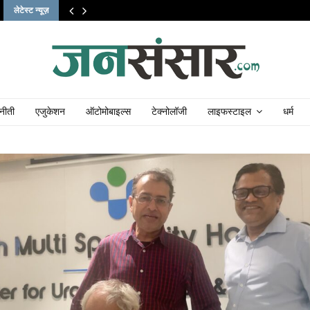
लेटेस्ट न्यूज़
नीती
एजुकेशन
ऑटोमोबाइल्स
टेक्नोलॉजी
लाइफस्टाइल
धर्म