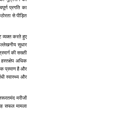
वपूर्ण प्रगति का
ठोरता से पीड़ित
ि व्यक्त करते हुए
ल्लेखनीय सुधार
त्रमार्ग की सख्ती
 हस्तक्षेप अधिक
एक प्रमाण है और
धी स्वास्थ्य और
जरूरतमंद मरीजों
का यह सफल मामला