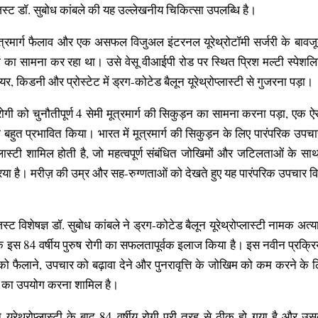
जिस्ट डॉ. सुबोध कांबले की यह उल्लेखनीय चिकित्सा उपलब्धि है।
त्रमार्ग फैलाव और एक असफल विजुअल इंटरनल यूरेथ्रोटॉमी सर्जरी के बावजूद
ों का सामना कर रहा था। उसे वेसू वीआईपी रोड पर स्थित प्रिश मल्टी स्पेशलि
यर, किडनी और प्रोस्टेट में ड्रग-कोटेड बैलून यूरेथ्रोप्लास्टी से गुजरना पड़ा।
 रोगी को चुनौतीपूर्ण 4 सेमी मूत्रमार्ग की सिकुड़न का सामना करना पड़ा, एक 
हुत प्रभावित किया। भारत में मूत्रमार्ग की सिकुड़न के लिए पारंपरिक उपचा
ोप्लास्टी शामिल होती है, जो महत्वपूर्ण संबंधित जोखिमों और जटिलताओं के स
रिया है। मरीज़ की उम्र और सह-रुग्णताओं को देखते हुए यह पारंपरिक उपचार व
जिस्ट विशेषज्ञ डॉ. सुबोध कांबले ने ड्रग-कोटेड बैलून यूरेथ्रोप्लास्टी नामक 
इस 84 वर्षीय पुरुष रोगी का सफलतापूर्वक इलाज किया है। इस नवीन प्रक्रिया मे
 को फैलाने, उपचार को बढ़ावा देने और पुनरावृत्ति के जोखिम को कम करने के ल
ारे का उपयोग करना शामिल है।
न यूरेथ्रोप्लास्टी के बाद 84 वर्षीय रोगी पूरी तरह से ठीक हो गया है और उसक