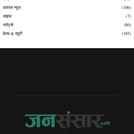
वायरल न्यूज़
(106)
साइंस
(7)
स्पोर्ट्स
(80)
हेल्थ & ब्यूटी
(105)