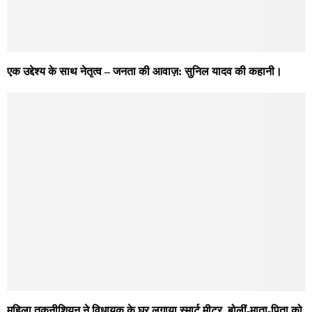
एक उद्देश्य के साथ नेतृत्व – जनता की आवाज़: सुनिल यादव की कहानी।
महिला तकनीशियन ने विधायक के घर लगाया स्मार्ट मीटर, बोलीं-माता-पिता को