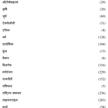
ऑटोमोबाइल्स
(29)
कृषि
(20)
जुर्म
(60)
टेक्नोलॉजी
(31)
ट्रैवल
(8)
धर्म
(128)
प्रादेशिक
(104)
फ़ूड
(13)
फैशन
(8)
बिज़नेस
(316)
मनोरंजन
(229)
राजनीती
(152)
राशिफल
(5)
राष्ट्रिय समाचार
(236)
लाइफस्टाइल
(283)
वर्ल्ड
(58)