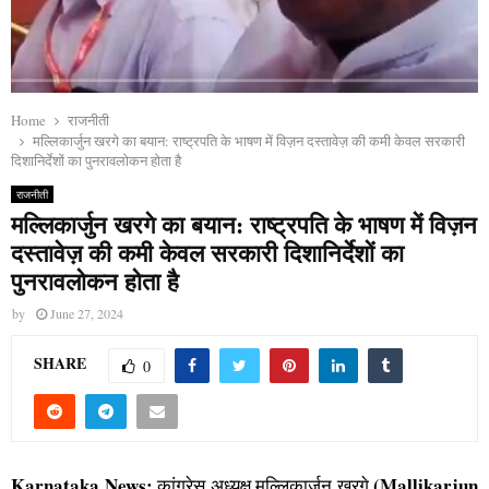
Home
राजनीती
मल्लिकार्जुन खरगे का बयान: राष्ट्रपति के भाषण में विज़न दस्तावेज़ की कमी केवल सरकारी
दिशानिर्देशों का पुनरावलोकन होता है
राजनीती
मल्लिकार्जुन खरगे का बयान: राष्ट्रपति के भाषण में विज़न
दस्तावेज़ की कमी केवल सरकारी दिशानिर्देशों का
पुनरावलोकन होता है
by
June 27, 2024
SHARE
0
Karnataka News:
(Mallikarjun
कांग्रेस अध्यक्ष मल्लिकार्जुन खरगे