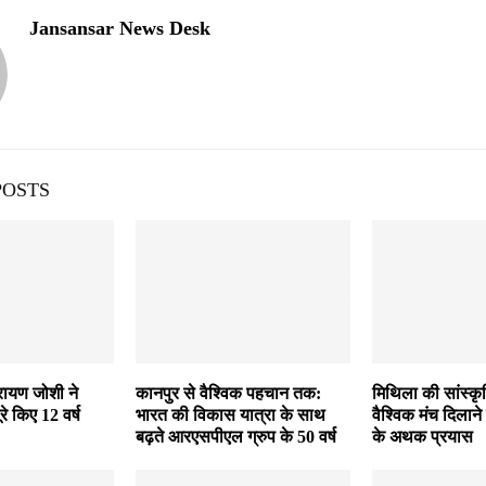
Jansansar News Desk
POSTS
रायण जोशी ने
कानपुर से वैश्विक पहचान तक:
मिथिला की सांस्क
पूरे किए 12 वर्ष
भारत की विकास यात्रा के साथ
वैश्विक मंच दिलाने 
बढ़ते आरएसपीएल ग्रुप के 50 वर्ष
के अथक प्रयास