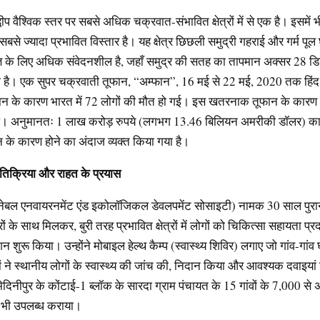
ीप वैश्विक स्तर पर सबसे अधिक चक्रवात-संभावित क्षेत्रों में से एक है। इसमें भ
सबसे ज्यादा प्रभावित विस्तार है। यह क्षेत्र छिछली समुद्री गहराई और गर्म प
ति के लिए अधिक संवेदनशील है, जहाँ समुद्र की सतह का तापमान अक्सर 28 डिग
है। एक सुपर चक्रवाती तूफान, “अम्फान”, 16 मई से 22 मई, 2020 तक हिंद 
न के कारण भारत में 72 लोगों की मौत हो गई। इस खतरनाक तूफान के कारण 
आ। अनुमानतः 1 लाख करोड़ रुपये (लगभग 13.46 बिलियन अमरीकी डॉलर) क
 के कारण होने का अंदाज व्यक्त किया गया है।
रतिक्रिया
और
राहत
के
प्रयास
ेबल एनवायरनमेंट एंड इकोलॉजिकल डेवलपमेंट सोसाइटी) नामक 30 साल पुरान
ों के साथ मिलकर, बुरी तरह प्रभावित क्षेत्रों में लोगों को चिकित्सा सहायता प्
शुरू किया। उन्होंने मोबाइल हेल्थ कैम्प (स्वास्थ्य शिविर) लगाए जो गांव-गांव 
रों ने स्थानीय लोगों के स्वास्थ्य की जांच की, निदान किया और आवश्यक दवाइया
मेदिनीपुर के कोंटाई-1 ब्लॉक के सारदा ग्राम पंचायत के 15 गांवों के 7,000 से 
ल भी उपलब्ध कराया।