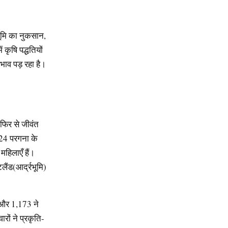
भूमि का नुकसान,
 कृषि पद्धतियों
भाव पड़ रहा है।
फिर से जीवंत
 24 परगना के
हिलाएँ हैं।
ैंड(आर्द्रभूमि)
ा और 1,173 ने
रों ने प्रकृति-