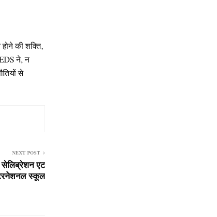
होने की शक्ति,
SEEDS ने, न
तियों से
NEXT POST
े सेलिब्रेशन एट
ंटरनेशनल स्कूल