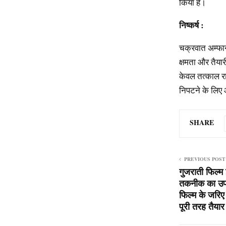
किया है।
निष्कर्ष
:
चक्रवात अम्फान
क्षमता और तैयार
केवल तत्काल राह
निपटने के लिए 
SHARE
PREVIOUS POST
गुजराती फिल्म
तकनीक का उपय
फिल्म के जरिए
पूरी तरह तैयार