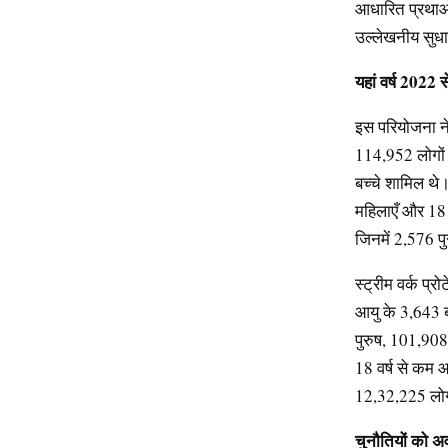
आधारित प्रथाओं
उल्लेखनीय सुधा
यहां
वर्ष
2022
स
इस परियोजना ने
114,952 लोगों 
बच्चे शामिल थे।
महिलाएँ और 18 
जिनमें 2,576 प
स्ट्रीम वर्क प्
आयु के 3,643 ब
पुरुष, 101,908
18 वर्ष से कम 
12,32,225 लोग
चुनौतियों
को
अव