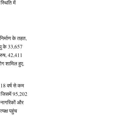
्थिति में
िर्माण के तहत,
यु के 33,657
पुरुष, 42,411
ोग शामिल हुए,
 18 वर्ष से कम
, जिसमें 95,202
ठ नागरिकों और
यक्ष पहुंच