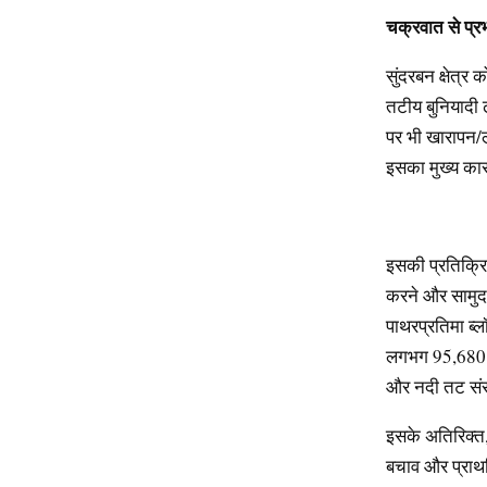
चक्रवात
से
प्र
सुंदरबन क्षेत्
तटीय बुनियादी ढ
पर भी खारापन/ल
इसका मुख्य कारण
इसकी प्रतिक्रि
करने और सामुदा
पाथरप्रतिमा ब्
लगभग 95,680 ग्र
और नदी तट संरक्
इसके अतिरिक्त, 
बचाव और प्राथमि