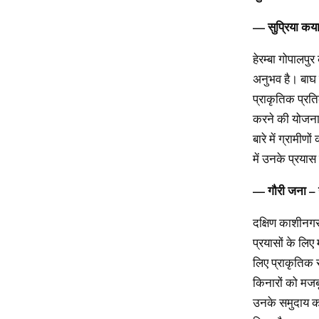
—
सुप्रिया
कय
हेरम्बा गोपालपुर
अनुभव है। बाघ क
प्राकृतिक प्रत
करने की योजना ब
बारे में ग्रामी
में उनके प्रयास 
—
गौरी
जना
–
दक्षिण काशीनगर
प्रयासों के लिए 
लिए प्राकृतिक 
किनारों को मजब
उनके समुदाय को