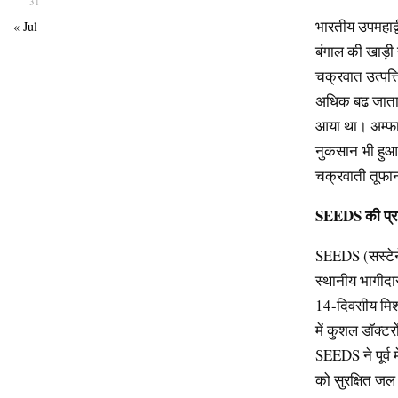
31
भारतीय उपमहाद्व
« Jul
बंगाल की खाड़ी 
चक्रवात उत्पत्
अधिक बढ जाता 
आया था। अम्फा
नुकसान भी हु
चक्रवाती तूफान
SEEDS
की
प्
SEEDS (सस्टेन
स्थानीय भागीदार
14-दिवसीय मिशन 
में कुशल डॉक्ट
SEEDS ने पूर्व 
को सुरक्षित ज