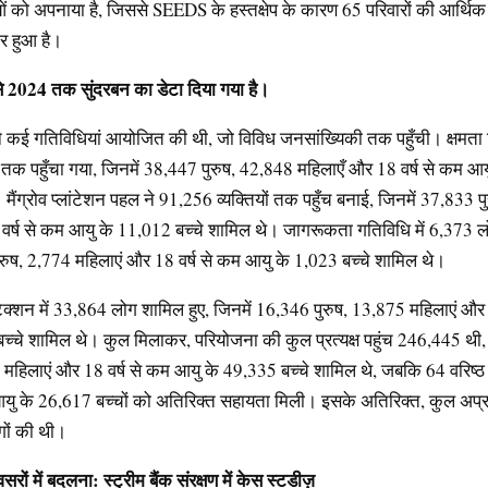
 को अपनाया है, जिससे SEEDS के हस्तक्षेप के कारण 65 परिवारों की आर्थिक स
र हुआ है।
े
2024
तक
सुंदरबन
का
डेटा
दिया
गया
है।
 कई गतिविधियां आयोजित की थी, जो विविध जनसांख्यिकी तक पहुँची। क्षमता न
तक पहुँचा गया, जिनमें 38,447 पुरुष, 42,848 महिलाएँ और 18 वर्ष से कम आ
 मैंग्रोव प्लांटेशन पहल ने 91,256 व्यक्तियों तक पहुँच बनाई, जिनमें 37,833 
वर्ष से कम आयु के 11,012 बच्चे शामिल थे। जागरूकता गतिविधि में 6,373 ल
ुरुष, 2,774 महिलाएं और 18 वर्ष से कम आयु के 1,023 बच्चे शामिल थे।
रोटेक्शन में 33,864 लोग शामिल हुए, जिनमें 16,346 पुरुष, 13,875 महिलाएं और
च्चे शामिल थे। कुल मिलाकर, परियोजना की कुल प्रत्यक्ष पहुंच 246,445 थी
 महिलाएं और 18 वर्ष से कम आयु के 49,335 बच्चे शामिल थे, जबकि 64 वरिष्
आयु के 26,617 बच्चों को अतिरिक्त सहायता मिली। इसके अतिरिक्त, कुल अप्रत्
ों की थी।
सरों
में
बदलना
:
स्ट्रीम
बैंक
संरक्षण
में
केस
स्टडीज़