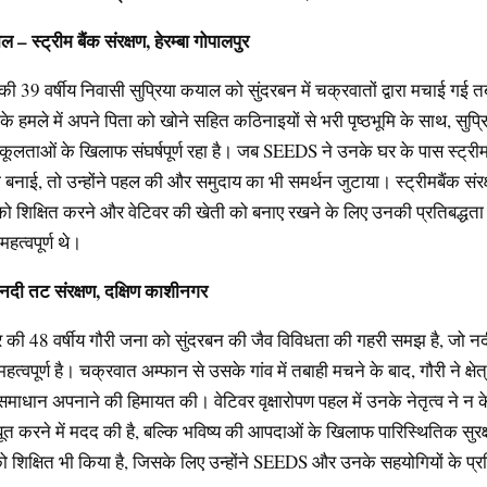
ाल
–
स्ट्रीम
बैंक
संरक्षण
,
हेरम्बा
गोपालपुर
 की 39 वर्षीय निवासी सुप्रिया कयाल को सुंदरबन में चक्रवातों द्वारा मचाई गई तबा
े हमले में अपने पिता को खोने सहित कठिनाइयों से भरी पृष्ठभूमि के साथ, सुप्
िकूलताओं के खिलाफ संघर्षपूर्ण रहा है। जब SEEDS ने उनके घर के पास स्ट्री
नाई, तो उन्होंने पहल की और समुदाय का भी समर्थन जुटाया। स्ट्रीमबैंक संरक्
णों को शिक्षित करने और वेटिवर की खेती को बनाए रखने के लिए उनकी प्रतिबद्धत
महत्वपूर्ण थे।
नदी
तट
संरक्षण
,
दक्षिण
काशीनगर
 की 48 वर्षीय गौरी जना को सुंदरबन की जैव विविधता की गहरी समझ है, जो नद
महत्वपूर्ण है। चक्रवात अम्फान से उसके गांव में तबाही मचने के बाद, गौरी ने क्षेत्
समाधान अपनाने की हिमायत की। वेटिवर वृक्षारोपण पहल में उनके नेतृत्व ने न 
ूत करने में मदद की है, बल्कि भविष्य की आपदाओं के खिलाफ पारिस्थितिक सुरक्ष
 शिक्षित भी किया है, जिसके लिए उन्होंने SEEDS और उनके सहयोगियों के प्र