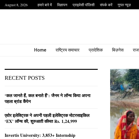
August 8, 2026
हमारे बारे में
विज्ञापन
प्राइवेसी पॉलिसी
संपर्क करें
गूगल न्यूज़
Home
राष्ट्रिय समाचार
प्रादेशिक
बिज़नेस
राज
RECENT POSTS
‘कल जानते हैं, कल बनाते हैं’: जैनम ने लॉन्च किया अपना
पहला ब्रांड कैंपेन
एवोर इलेक्ट्रिक ने अपनी पहली इलेक्ट्रिक मोटरसाइकिल
‘EX’ लॉन्च की, शुरुआती कीमत Rs. 1,24,999
Invertis University: 3,853+ Internship