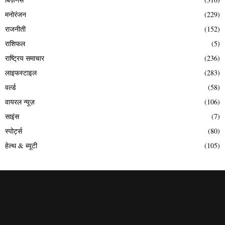
मनोरंजन
(229)
राजनीती
(152)
राशिफल
(5)
राष्ट्रिय समाचार
(236)
लाइफस्टाइल
(283)
वर्ल्ड
(58)
वायरल न्यूज़
(106)
साइंस
(7)
स्पोर्ट्स
(80)
हेल्थ & ब्यूटी
(105)