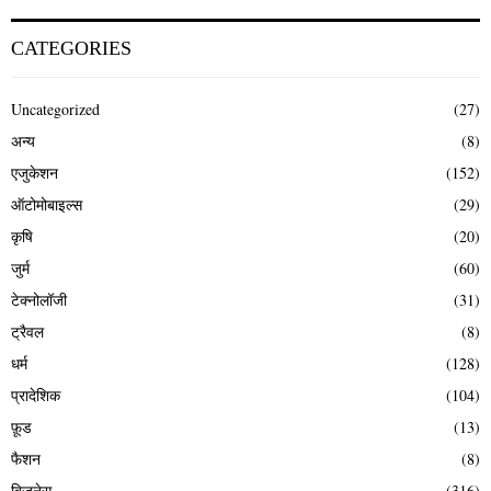
CATEGORIES
Uncategorized
(27)
अन्य
(8)
एजुकेशन
(152)
ऑटोमोबाइल्स
(29)
कृषि
(20)
जुर्म
(60)
टेक्नोलॉजी
(31)
ट्रैवल
(8)
धर्म
(128)
प्रादेशिक
(104)
फ़ूड
(13)
फैशन
(8)
बिज़नेस
(316)