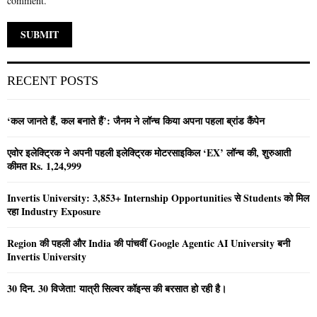
comment.
RECENT POSTS
‘कल जानते हैं, कल बनाते हैं’: जैनम ने लॉन्च किया अपना पहला ब्रांड कैंपेन
एवोर इलेक्ट्रिक ने अपनी पहली इलेक्ट्रिक मोटरसाइकिल ‘EX’ लॉन्च की, शुरुआती
कीमत Rs. 1,24,999
Invertis University: 3,853+ Internship Opportunities से Students को मिल
रहा Industry Exposure
Region की पहली और India की पांचवीं Google Agentic AI University बनी
Invertis University
30 दिन. 30 विजेता! यात्री सिल्वर कॉइन्स की बरसात हो रही है।