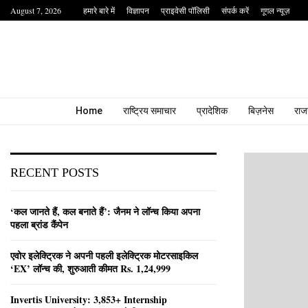
August 7, 2026
हमारे बारे में
विज्ञापन
प्राइवेसी पॉलिसी
संपर्क करें
गूगल न्यूज़
Home
राष्ट्रिय समाचार
प्रादेशिक
बिज़नेस
राज
RECENT POSTS
‘कल जानते हैं, कल बनाते हैं’: जैनम ने लॉन्च किया अपना
पहला ब्रांड कैंपेन
एवोर इलेक्ट्रिक ने अपनी पहली इलेक्ट्रिक मोटरसाइकिल
‘EX’ लॉन्च की, शुरुआती कीमत Rs. 1,24,999
Invertis University: 3,853+ Internship