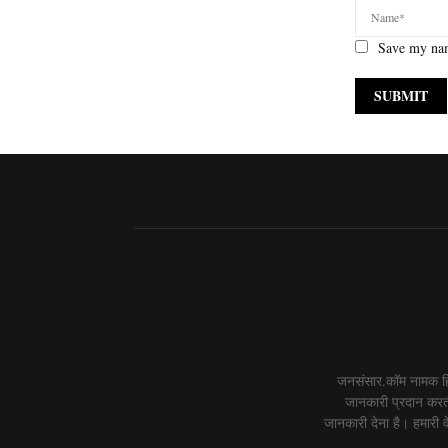
Save my nam
जनसंसार.कॉम नामक हिं
जानकारी प्रदान करती
जानकारी देना है। हमारी वे