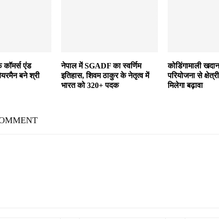
फ कॉमर्स एंड
नेपाल में SGADF का स्वर्णिम
कोडिंगामाली खदान
ेयरमैन बने श्री
इतिहास, शिवम ठाकुर के नेतृत्व में
परियोजना से क्षेत
भारत को 320+ पदक
मिलेगा बढ़ावा
COMMENT