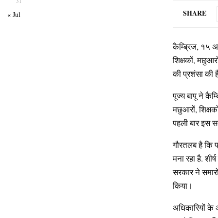
31
SHARE
« Jul
कैम्ब्रिज, १५ अ
शिक्षकों, मछुआर
की प्रशंसा की 
पूज्य बापू ने क
मछुआरों, शिक्ष
पहली बार इस समा
गौरतलब है कि प्र
मना रहा है. शीर
सरकार ने समारोह 
किया।
अधिकारियों के 