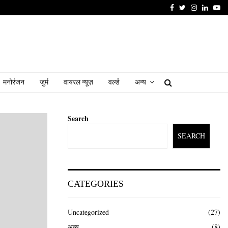
Facebook
Twitter
Instagram
Linked
Yo
मनोरंजन
जुर्म
वायरल न्यूज़
वर्ल्ड
अन्य
Search
SEARCH
CATEGORIES
Uncategorized
(27)
अन्य
(8)