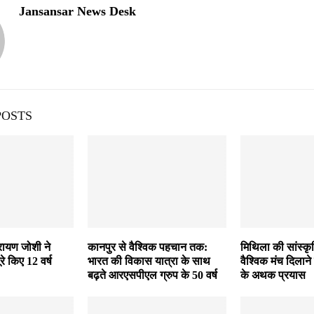
Jansansar News Desk
POSTS
रायण जोशी ने
कानपुर से वैश्विक पहचान तक:
मिथिला की सांस्क
पूरे किए 12 वर्ष
भारत की विकास यात्रा के साथ
वैश्विक मंच दिलाने 
बढ़ते आरएसपीएल ग्रुप के 50 वर्ष
के अथक प्रयास