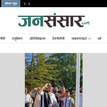
लेटेस्ट न्यूज़
नीती
एजुकेशन
ऑटोमोबाइल्स
टेक्नोलॉजी
लाइफस्टाइल
धर्म