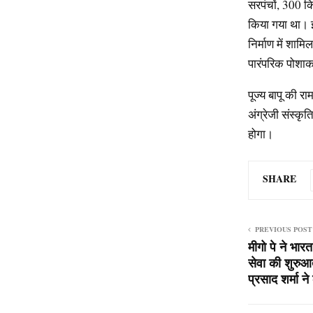
सरपंचों, 300 कि
किया गया था। इ
निर्माण में शाम
पारंपरिक पोशाक 
पूज्य बापू की र
अंग्रेजी संस्क
होगा।
SHARE
PREVIOUS POST
मीगो पे ने भा
सेवा की शुरुआ
प्रसाद शर्मा 