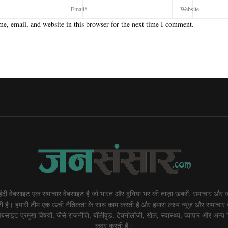
e, email, and website in this browser for the next time I comment.
दी वेबसाइट एक समाचार वेबसाइट है जो भारत और दुनिया भर की ताज़ा खबरों, समाचार और ज
 है। हमारी टीम एक ऊंची नैतिकता के साथ काम करती है और हमारा लक्ष्य न्यूज़ और समाचार 
बसाइट प्रमुख विषयों, जैसे राजनीति, बॉलीवुड, टेक्नोलॉजी, खेल, स्वास्थ्य, व्यापार और अन्य व
कवर करती है।