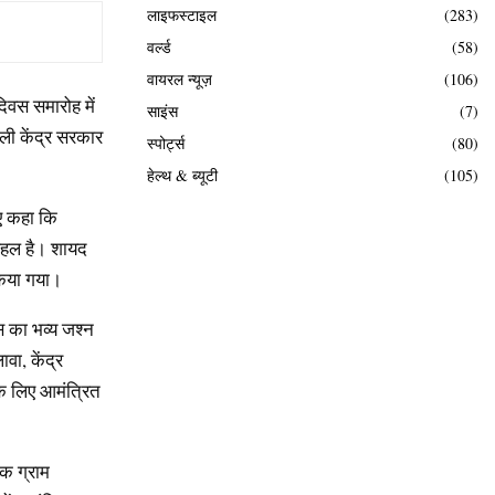
लाइफस्टाइल
(283)
वर्ल्ड
(58)
वायरल न्यूज़
(106)
दिवस समारोह में
साइंस
(7)
ाली केंद्र सरकार
स्पोर्ट्स
(80)
हेल्थ & ब्यूटी
(105)
ुए कहा कि
 पहल है। शायद
 किया गया।
वस का भव्य जश्न
वा, केंद्र
 के लिए आमंत्रित
क ग्राम