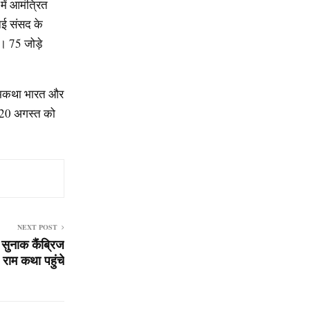
में आमंत्रित
नई संसद के
े। 75 जोड़े
 रामकथा भारत और
न 20 अगस्त को
NEXT POST
 सुनाक कैंब्रिज
ी राम कथा पहुंचे