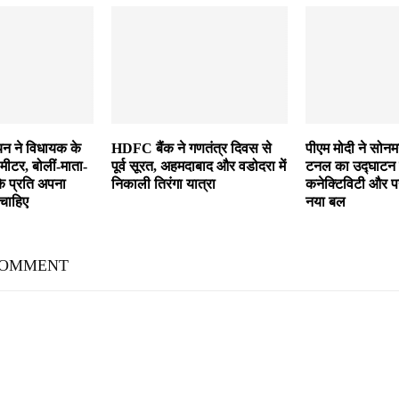
न ने विधायक के
HDFC बैंक ने गणतंत्र दिवस से
पीएम मोदी ने सोनमर
 मीटर, बोलीं-माता-
पूर्व सूरत, अहमदाबाद और वडोदरा में
टनल का उद्घाटन 
के प्रति अपना
निकाली तिरंगा यात्रा
कनेक्टिविटी और पर
चाहिए
नया बल
COMMENT