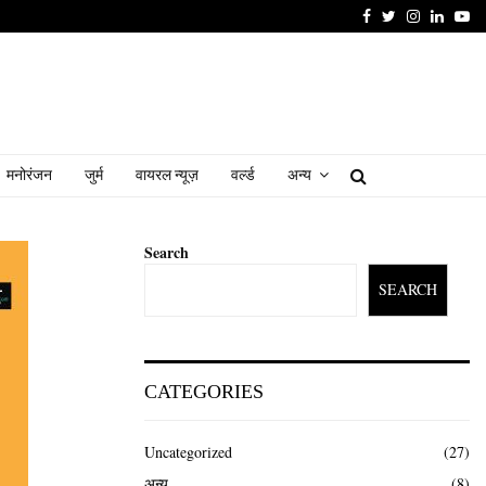
Facebook
Twitter
Instagram
Linked
Yo
मनोरंजन
जुर्म
वायरल न्यूज़
वर्ल्ड
अन्य
Search
SEARCH
CATEGORIES
Uncategorized
(27)
अन्य
(8)