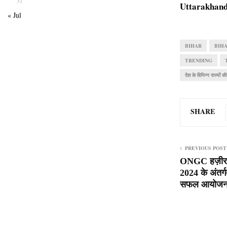
31
Uttarakhan
« Jul
BIHAR
BIH
TRENDING
देश के विभिन्न राज्यों की
SHARE
PREVIOUS POST
ONGC हज़ीरा सं
2024 के अंतर्
सफल आयोज