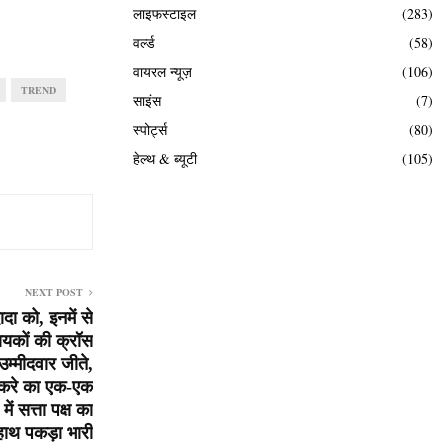
लाइफस्टाइल
(283)
वर्ल्ड
(58)
वायरल न्यूज़
(106)
TREND
साइंस
(7)
स्पोर्ट्स
(80)
हेल्थ & ब्यूटी
(105)
NEXT POST
ा को, इनमें से
धायकों की क्रॉस
उम्मीदवार जीते,
ठाकरे का एक-एक
ं सत्ता पक्ष का
हाथ पकड़ा भारी