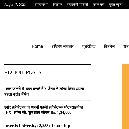
August 7, 2026
हमारे बारे में
विज्ञापन
प्राइवेसी पॉलिसी
संपर्क करें
गूगल न्यूज़
Home
राष्ट्रिय समाचार
प्रादेशिक
बिज़नेस
राज
RECENT POSTS
‘कल जानते हैं, कल बनाते हैं’: जैनम ने लॉन्च किया अपना
पहला ब्रांड कैंपेन
एवोर इलेक्ट्रिक ने अपनी पहली इलेक्ट्रिक मोटरसाइकिल
‘EX’ लॉन्च की, शुरुआती कीमत Rs. 1,24,999
Invertis University: 3,853+ Internship