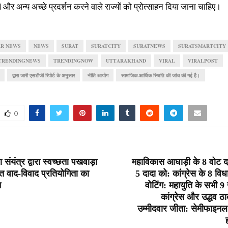
d
और अन्य अच्छे प्रदर्शन करने वाले राज्यों को प्रोत्साहन दिया जाना चाहिए।
AR NEWS
NEWS
SURAT
SURATCITY
SURATNEWS
SURATSMARTCITY
TRENDINGNEWS
TRENDINGNOW
UTTARAKHAND
VIRAL
VIRALPOST
द्वारा जारी एसडीजी रिपोर्ट के अनुसार
नीति आयोग
सामाजिक-आर्थिक स्थिति की जांच की गई है।
0
यंत्र द्वारा स्वच्छता पखवाड़ा
महाविकास आघाड़ी के 8 वोट दाद
गत वाद-विवाद प्रतियोगिता का
5 दादा को: कांग्रेस के 8 वि
न
वोटिंग: महायुति के सभी 9 
कांग्रेस और उद्धव 
उम्मीदवार जीता: सेमीफाइनल मे