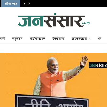
लेटेस्ट न्यूज़
नीती
एजुकेशन
ऑटोमोबाइल्स
टेक्नोलॉजी
लाइफस्टाइल
धर्म