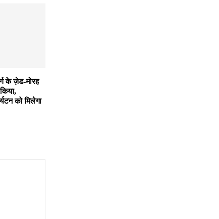
्ग के ज़ेड-मोरह
किया,
्यटन को मिलेगा