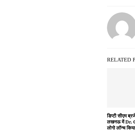
RELATED 
डिप्टी सीएम ब्र
लखनऊ में Dr.
लोगो लॉन्च किय