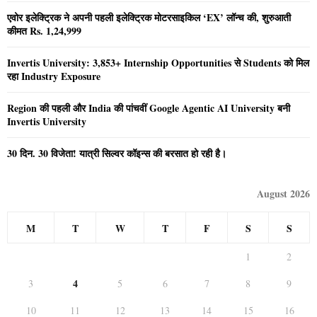
एवोर इलेक्ट्रिक ने अपनी पहली इलेक्ट्रिक मोटरसाइकिल ‘EX’ लॉन्च की, शुरुआती
कीमत Rs. 1,24,999
Invertis University: 3,853+ Internship Opportunities से Students को मिल
रहा Industry Exposure
Region की पहली और India की पांचवीं Google Agentic AI University बनी
Invertis University
30 दिन. 30 विजेता! यात्री सिल्वर कॉइन्स की बरसात हो रही है।
August 2026
M
T
W
T
F
S
S
1
2
4
3
5
6
7
8
9
10
11
12
13
14
15
16