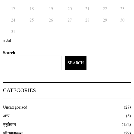
17
18
19
20
21
22
23
24
25
26
27
28
29
30
31
« Jul
Search
SEARCH
CATEGORIES
Uncategorized
(27)
अन्य
(8)
एजुकेशन
(152)
ऑटोमोबाइल्स
(29)