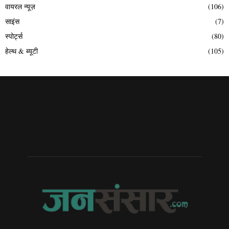
वायरल न्यूज़
(106)
साइंस
(7)
स्पोर्ट्स
(80)
हेल्थ & ब्यूटी
(105)