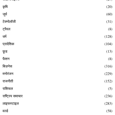
कृषि
(20)
जुर्म
(60)
टेक्नोलॉजी
(31)
ट्रैवल
(8)
धर्म
(128)
प्रादेशिक
(104)
फ़ूड
(13)
फैशन
(8)
बिज़नेस
(316)
मनोरंजन
(229)
राजनीती
(152)
राशिफल
(5)
राष्ट्रिय समाचार
(236)
लाइफस्टाइल
(283)
वर्ल्ड
(58)