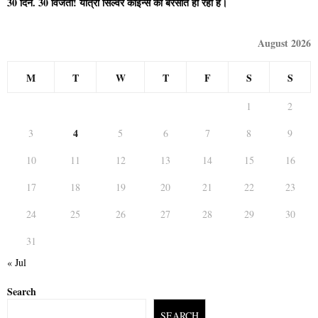
30 दिन. 30 विजेता! यात्री सिल्वर कॉइन्स की बरसात हो रही है।
August 2026
M
T
W
T
F
S
S
1
2
4
3
5
6
7
8
9
10
11
12
13
14
15
16
17
18
19
20
21
22
23
24
25
26
27
28
29
30
31
« Jul
Search
SEARCH