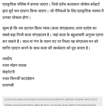
प्राकृतिक परिवेश में बनाया जाएगा। जिसे फ्रेंच कलाकार जोसेफ बर्नहार्ट
द्वारा मूर्त रूप प्रदान किया जाएगा। जो गौरैयाओं के लिए प्राकृतिक स्वरूप में
उनका घोसला होगा।
सूच्य हो कि राम छटपार शिल्प न्यास (कला संग्रहालय) उत्तर प्रदेश का
सबसे बड़ा निजी कला संग्रहालय है। जहां कला के बहुआयामी अनुभव प्राप्त
कर सकते है। साथ मां गंगा के पावन तट पर स्थित यह संग्रालय मन को
शान्ति प्रदान करने के साथ कला की सार्थकता को पूरा करता है।
भवदीय
रजत मोहन पाठक
सेक्रेटरी
रजत सिनर्जी फाउंडेशन
वाराणसी
#JANSANSAR#JANSANSAR.COM #JANSANSARNEWS #HINDU #CRIME #POLITICS
#INDIA #GOLD #PETROL #DELHI #USA #CANADA #UAE #BOLLYWOOD #MOVIE