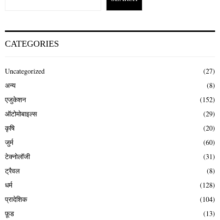
CATEGORIES
Uncategorized
(27)
अन्य
(8)
एजुकेशन
(152)
ऑटोमोबाइल्स
(29)
कृषि
(20)
जुर्म
(60)
टेक्नोलॉजी
(31)
ट्रैवल
(8)
धर्म
(128)
प्रादेशिक
(104)
फ़ूड
(13)