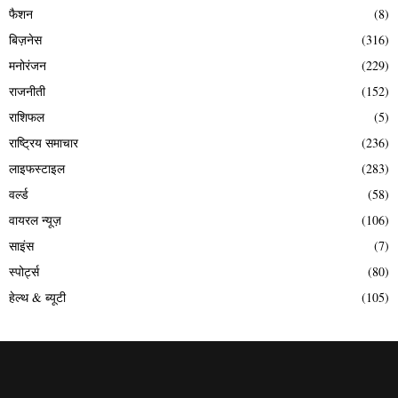
फैशन
(8)
बिज़नेस
(316)
मनोरंजन
(229)
राजनीती
(152)
राशिफल
(5)
राष्ट्रिय समाचार
(236)
लाइफस्टाइल
(283)
वर्ल्ड
(58)
वायरल न्यूज़
(106)
साइंस
(7)
स्पोर्ट्स
(80)
हेल्थ & ब्यूटी
(105)