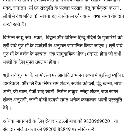
मदद, सनातन धर्म एवं संस्कृति के प्रचार प्रसार हेतु कार्यक्रम करना ,
लोगों में देश भक्ति की भावना हेतु कार्यक्रम और अन्य यथा संभव योगदान
करते रहते हैं।
विभिन्न साधु-संत, भक्त, विद्वान और विभिन्न हिन्दू मंदिरों के पुजारियों को
श्री राधे गुरु माँ के उपदेशों के अनुसार सम्मानित किया जाएगा। श्री राधे
गुरु माँ के दर्शन के पश्चात एक सामुदायिक भोज (भंडारा) होगा जो सभी
भक्तों के लिए मुफ्त उपलब्ध होगा।
श्री राधे गुरु मां के जन्मोत्सव पर आयोजित भजन संध्या में प्रसिद्ध म्यूजिक
डायरेक्टर और प्ले बैक सिंगर राम शंकर, संजीव कोहली, इंदु खन्ना, माशा
अली, जी खान, पेजी शाह कोटी, निर्मल ठाकुर, स्नेहा शंकर, राज सागर,
शंकर अनुरागी, जग्गी ढोली ब्रदर्स समेत अनेक कलाकार अपनी प्रस्तुति
देंगे।
अधिक जानकारी के लिए सेवादार टल्ली बाबा को 9820969020 या
सेवादार संजीव गुप्ता को 98200 82849 पर संपर्क करें।