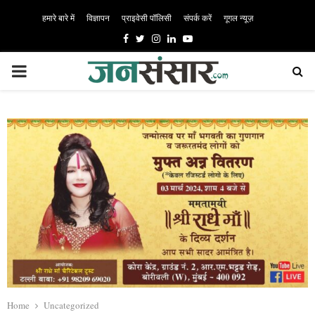
हमारे बारे में
विज्ञापन
प्राइवेसी पॉलिसी
संपर्क करें
गूगल न्यूज़
Facebook
Twitter
Instagram
Linkedin
Youtube
PRIMARY
MENU
Home
Uncategorized