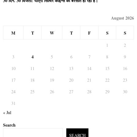
30 दिन. 30 विजेता! यात्री सिल्वर कॉइन्स की बरसात हो रही है।
August 2026
M
T
W
T
F
S
S
1
2
4
3
5
6
7
8
9
10
11
12
13
14
15
16
17
18
19
20
21
22
23
24
25
26
27
28
29
30
31
« Jul
Search
SEARCH