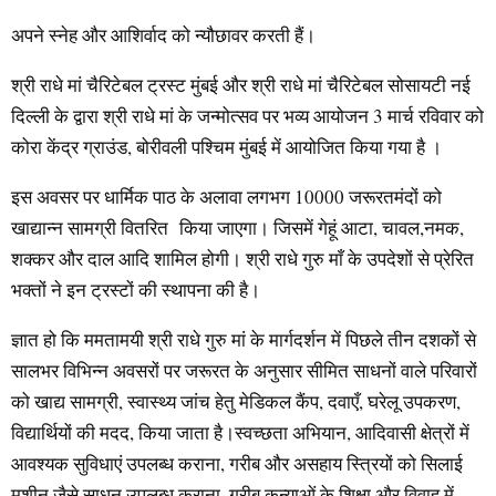
अपने स्नेह और आशिर्वाद को न्यौछावर करती हैं।
श्री राधे मां चैरिटेबल ट्रस्ट मुंबई और श्री राधे मां चैरिटेबल सोसायटी नई
दिल्ली के द्वारा श्री राधे मां के जन्मोत्सव पर भव्य आयोजन 3 मार्च रविवार को
कोरा केंद्र ग्राउंड, बोरीवली पश्चिम मुंबई में आयोजित किया गया है ।
इस अवसर पर धार्मिक पाठ के अलावा लगभग 10000 जरूरतमंदों को
खाद्यान्न सामग्री वितरित किया जाएगा। जिसमें गेहूं आटा, चावल,नमक,
शक्कर और दाल आदि शामिल होगी। श्री राधे गुरु माँ के उपदेशों से प्रेरित
भक्तों ने इन ट्रस्टों की स्थापना की है।
ज्ञात हो कि ममतामयी श्री राधे गुरु मां के मार्गदर्शन में पिछले तीन दशकों से
सालभर विभिन्न अवसरों पर जरूरत के अनुसार सीमित साधनों वाले परिवारों
को खाद्य सामग्री, स्वास्थ्य जांच हेतु मेडिकल कैंप, दवाएँ, घरेलू उपकरण,
विद्यार्थियों की मदद, किया जाता है।स्वच्छता अभियान, आदिवासी क्षेत्रों में
आवश्यक सुविधाएं उपलब्ध कराना, गरीब और असहाय स्त्रियों को सिलाई
मशीन जैसे साधन उपलब्ध कराना, गरीब कन्याओं के शिक्षा और विवाह में