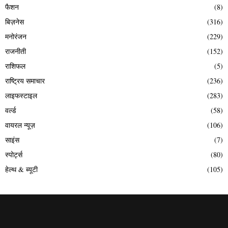
फैशन
(8)
बिज़नेस
(316)
मनोरंजन
(229)
राजनीती
(152)
राशिफल
(5)
राष्ट्रिय समाचार
(236)
लाइफस्टाइल
(283)
वर्ल्ड
(58)
वायरल न्यूज़
(106)
साइंस
(7)
स्पोर्ट्स
(80)
हेल्थ & ब्यूटी
(105)