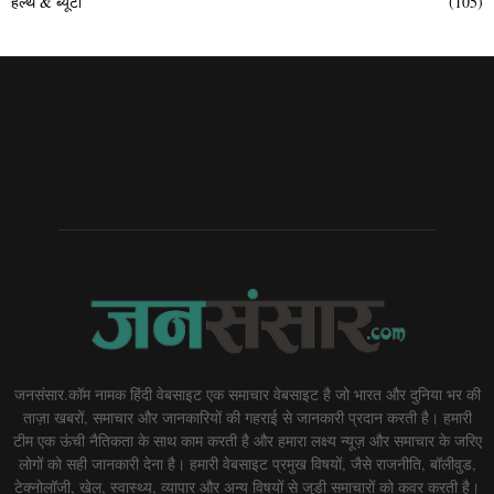
हेल्थ & ब्यूटी
(105)
जनसंसार.कॉम नामक हिंदी वेबसाइट एक समाचार वेबसाइट है जो भारत और दुनिया भर की
ताज़ा खबरों, समाचार और जानकारियों की गहराई से जानकारी प्रदान करती है। हमारी
टीम एक ऊंची नैतिकता के साथ काम करती है और हमारा लक्ष्य न्यूज़ और समाचार के जरिए
लोगों को सही जानकारी देना है। हमारी वेबसाइट प्रमुख विषयों, जैसे राजनीति, बॉलीवुड,
टेक्नोलॉजी, खेल, स्वास्थ्य, व्यापार और अन्य विषयों से जुड़ी समाचारों को कवर करती है।