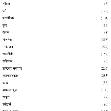
ट्रैवल
(8)
धर्म
(128)
प्रादेशिक
(104)
फ़ूड
(13)
फैशन
(8)
बिज़नेस
(316)
मनोरंजन
(229)
राजनीती
(152)
राशिफल
(5)
राष्ट्रिय समाचार
(236)
लाइफस्टाइल
(283)
वर्ल्ड
(58)
वायरल न्यूज़
(106)
साइंस
(7)
स्पोर्ट्स
(80)