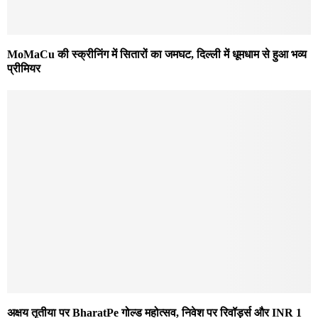
MoMaCu की स्क्रीनिंग में सितारों का जमघट, दिल्ली में धूमधाम से हुआ भव्य
प्रीमियर
अक्षय तृतीया पर BharatPe गोल्ड महोत्सव, निवेश पर रिवॉर्ड्स और INR 1