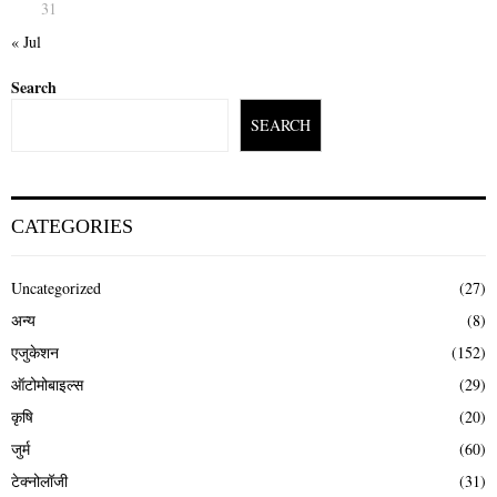
31
« Jul
Search
SEARCH
CATEGORIES
Uncategorized
(27)
अन्य
(8)
एजुकेशन
(152)
ऑटोमोबाइल्स
(29)
कृषि
(20)
जुर्म
(60)
टेक्नोलॉजी
(31)