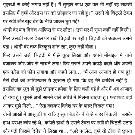
गृहस्थी से कोई लगाव नहीं है। मैं तुम्हारे साथ एक पल भी नहीं रह सकती
इसलिए मैं तुम्हें और इस घर को छोड़कर जा रही हूं।” उसने वो चिट्ठी टेबल
पर रखी और खुद बेड के नीचे जाकर छुप गई!
थोड़ी देर बाद दिनेश ऑफिस से घर लौटा। उसे घर में सुधा कहीं नहीं दिखी।
फिर उसकी नजर टेबल पर रखी चिट्ठी पर पड़ी। चिट्ठी को उठाकर उसने
पढ़ा। थोड़ी देर तक बिल्कुल शांत रहा, कुछ नहीं बोला।
फिर उसने उसी चिट्ठी में पीछे कुछ लिखा और अपने मोबाइल में गाने
बजाकर जोर-जोर से नाचने लगा! फिर उसने अपने कपड़े बदले और अपनी
एक फ्रेंड को फोन लगाया और कहने लगा… “मैं आज आजाद हो गया हूं!!
मेरी बीवी को आखिरकार ये एहसास हो गया कि वह मेरे काबिल नहीं है…
इसलिए वह खुद ही मुझे छोड़कर हमेशा के लिए चली गई है और मैं अब आजाद
हो गया हूं। तुमसे अभी सामने वाले बगीचे में मिलना चाहता हूं। फटाफट वहां
आकर मुझे मिलो…” ऐसा कहकर दिनेश घर के बाहर निकल गया!
दोनों आंखों में आंसू की धारा लिए सुधा बेड के नीचे से बाहर निकली। उसके
हाथ थरथर कांप रहे थे.. कांपते हाथों से उसने टेबल पर रखी वो चिट्ठी उठाई
और पढ़ी जिसमें दिनेश ने लिखा था… “अरे पगलेट, तुम्हें तो ठीक से छुपना