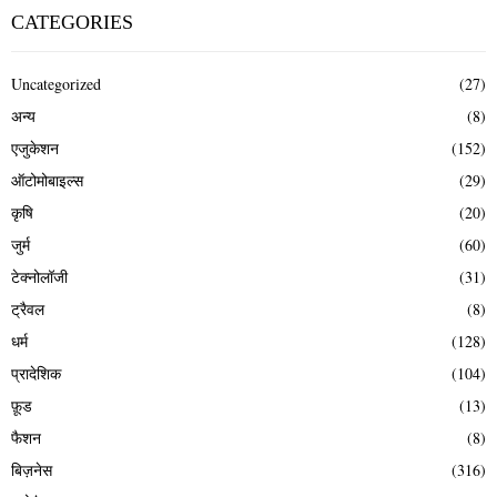
CATEGORIES
Uncategorized
(27)
अन्य
(8)
एजुकेशन
(152)
ऑटोमोबाइल्स
(29)
कृषि
(20)
जुर्म
(60)
टेक्नोलॉजी
(31)
ट्रैवल
(8)
धर्म
(128)
प्रादेशिक
(104)
फ़ूड
(13)
फैशन
(8)
बिज़नेस
(316)