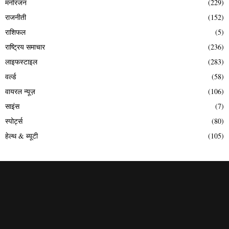
मनोरंजन
(229)
राजनीती
(152)
राशिफल
(5)
राष्ट्रिय समाचार
(236)
लाइफस्टाइल
(283)
वर्ल्ड
(58)
वायरल न्यूज़
(106)
साइंस
(7)
स्पोर्ट्स
(80)
हेल्थ & ब्यूटी
(105)