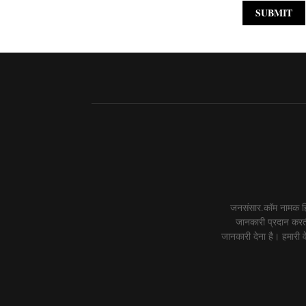
जनसंसार.कॉम नामक हिं
जानकारी प्रदान करती
जानकारी देना है। हमारी वे