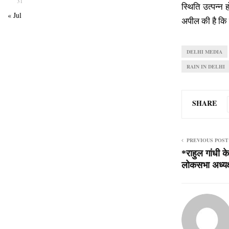
31
स्थिति उत्पन्न 
« Jul
अपील की है कि व
DELHI MEDIA
RAIN IN DELHI
SHARE
PREVIOUS POST
*राहुल गांधी क
लोकसभा अध्यक