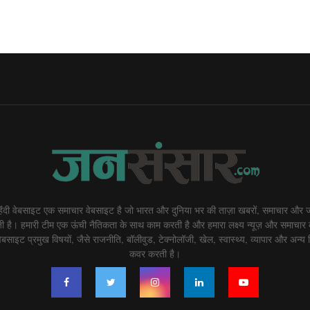
दी वेबसाइट एक समाचार वेबसाइट है जो भारत और दुनिया भर की ताज़ा खबरों, समाचार और ज
 है। हमारी टीम एक ऊंची नैतिकता के साथ काम करती है और हमारा लक्ष्य न्यूज़ और समाचार 
बसाइट प्रमुख विषयों, जैसे राजनीति, बॉलीवुड, टेक्नोलॉजी, खेल, स्वास्थ्य, व्यापार और अन्य व
कवर करती है।