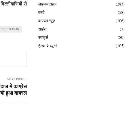
दिल्लीवासियों से
लाइफस्टाइल
(283)
वर्ल्ड
(58)
वायरल न्यूज़
(106)
साइंस
(7)
 DELHI RAIN
स्पोर्ट्स
(80)
हेल्थ & ब्यूटी
(105)
NEXT POST
दाज में कांग्रेस
ियो हुआ वायरल