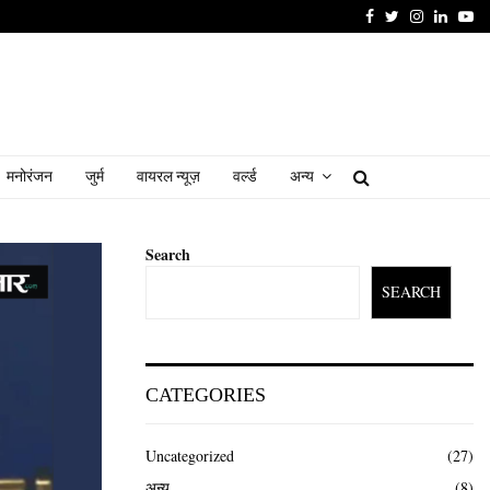
Facebook
Twitter
Instagram
Linked
Yo
मनोरंजन
जुर्म
वायरल न्यूज़
वर्ल्ड
अन्य
Search
SEARCH
CATEGORIES
Uncategorized
(27)
अन्य
(8)