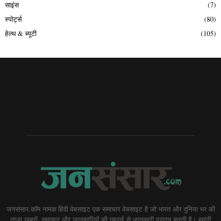
साइंस
(7)
स्पोर्ट्स
(80)
हेल्थ & ब्यूटी
(105)
जनसंसार.कॉम नामक हिंदी वेबसाइट एक समाचार वेबसाइट है जो भारत और दुनिया भर की
ताज़ा खबरों, समाचार और जानकारियों की गहराई से जानकारी प्रदान करती है। हमारी