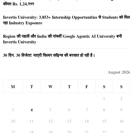
कीमत Rs. 1,24,999
Invertis University: 3,853+ Internship Opportunities से Students को मिल
रहा Industry Exposure
Region की पहली और India की पांचवीं Google Agentic AI University बनी
Invertis University
30 दिन. 30 विजेता! यात्री सिल्वर कॉइन्स की बरसात हो रही है।
August 2026
M
T
W
T
F
S
S
1
2
4
3
5
6
7
8
9
10
11
12
13
14
15
16
17
18
19
20
21
22
23