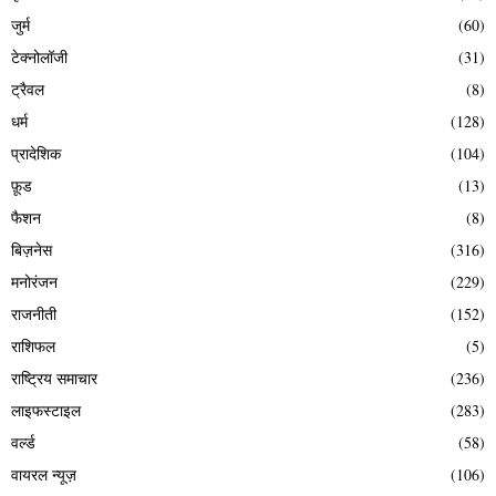
जुर्म
(60)
टेक्नोलॉजी
(31)
ट्रैवल
(8)
धर्म
(128)
प्रादेशिक
(104)
फ़ूड
(13)
फैशन
(8)
बिज़नेस
(316)
मनोरंजन
(229)
राजनीती
(152)
राशिफल
(5)
राष्ट्रिय समाचार
(236)
लाइफस्टाइल
(283)
वर्ल्ड
(58)
वायरल न्यूज़
(106)