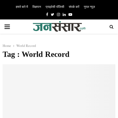
हमारे बारे में
विज्ञापन
प्राइवेसी पॉलिसी
संपर्क करें
गूगल न्यूज़
Facebook
Twitter
Instagram
Linkedin
Youtube
PRIMARY
MENU
Home
World Record
Tag : World Record