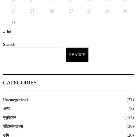
24
25
26
27
28
29
30
31
« Jul
Search
SEARCH
CATEGORIES
Uncategorized
(27)
अन्य
(8)
एजुकेशन
(152)
ऑटोमोबाइल्स
(29)
कृषि
(20)