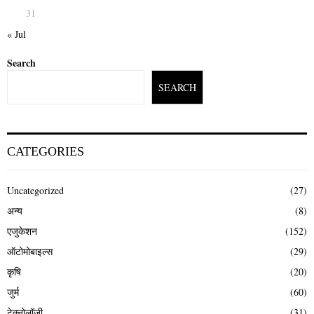
31
« Jul
Search
SEARCH
CATEGORIES
Uncategorized
(27)
अन्य
(8)
एजुकेशन
(152)
ऑटोमोबाइल्स
(29)
कृषि
(20)
जुर्म
(60)
टेक्नोलॉजी
(31)