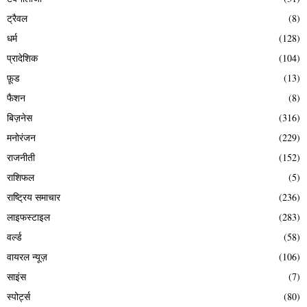
ट्रैवल
(8)
धर्म
(128)
प्रादेशिक
(104)
फ़ूड
(13)
फैशन
(8)
बिज़नेस
(316)
मनोरंजन
(229)
राजनीती
(152)
राशिफल
(5)
राष्ट्रिय समाचार
(236)
लाइफस्टाइल
(283)
वर्ल्ड
(58)
वायरल न्यूज़
(106)
साइंस
(7)
स्पोर्ट्स
(80)