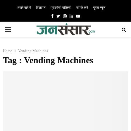
हमारे बारे में
विज्ञापन
प्राइवेसी पॉलिसी
संपर्क करें
गूगल न्यूज़
Facebook
Twitter
Instagram
Linkedin
Youtube
PRIMARY
MENU
Home
Vending Machines
Tag : Vending Machines