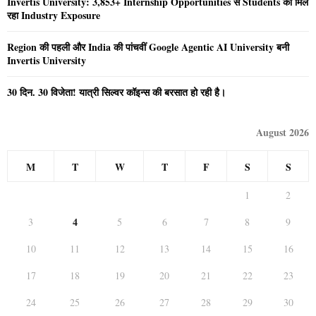
Invertis University: 3,853+ Internship Opportunities से Students को मिल
रहा Industry Exposure
Region की पहली और India की पांचवीं Google Agentic AI University बनी
Invertis University
30 दिन. 30 विजेता! यात्री सिल्वर कॉइन्स की बरसात हो रही है।
August 2026
M
T
W
T
F
S
S
1
2
4
3
5
6
7
8
9
10
11
12
13
14
15
16
17
18
19
20
21
22
23
24
25
26
27
28
29
30