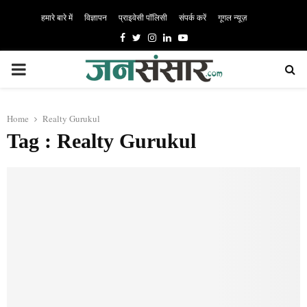
हमारे बारे में
विज्ञापन
प्राइवेसी पॉलिसी
संपर्क करें
गूगल न्यूज़
Facebook
Twitter
Instagram
Linkedin
Youtube
PRIMARY
MENU
Home
Realty Gurukul
Tag : Realty Gurukul