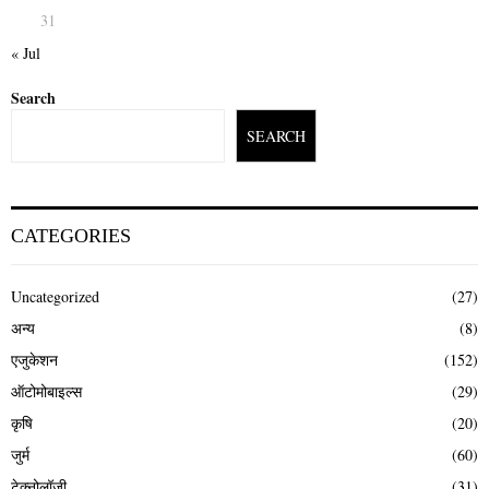
31
« Jul
Search
SEARCH
CATEGORIES
Uncategorized
(27)
अन्य
(8)
एजुकेशन
(152)
ऑटोमोबाइल्स
(29)
कृषि
(20)
जुर्म
(60)
टेक्नोलॉजी
(31)