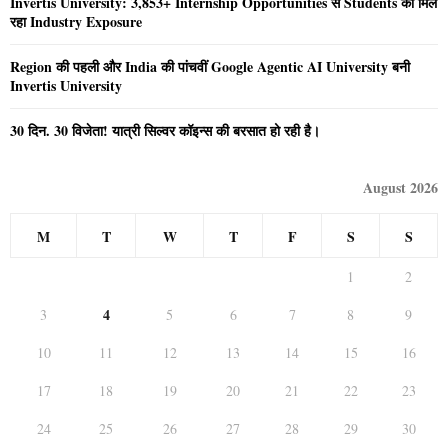
Invertis University: 3,853+ Internship Opportunities से Students को मिल
रहा Industry Exposure
Region की पहली और India की पांचवीं Google Agentic AI University बनी
Invertis University
30 दिन. 30 विजेता! यात्री सिल्वर कॉइन्स की बरसात हो रही है।
August 2026
M
T
W
T
F
S
S
1
2
4
3
5
6
7
8
9
10
11
12
13
14
15
16
17
18
19
20
21
22
23
24
25
26
27
28
29
30