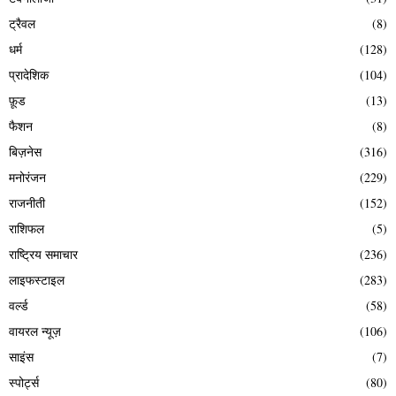
ट्रैवल
(8)
धर्म
(128)
प्रादेशिक
(104)
फ़ूड
(13)
फैशन
(8)
बिज़नेस
(316)
मनोरंजन
(229)
राजनीती
(152)
राशिफल
(5)
राष्ट्रिय समाचार
(236)
लाइफस्टाइल
(283)
वर्ल्ड
(58)
वायरल न्यूज़
(106)
साइंस
(7)
स्पोर्ट्स
(80)