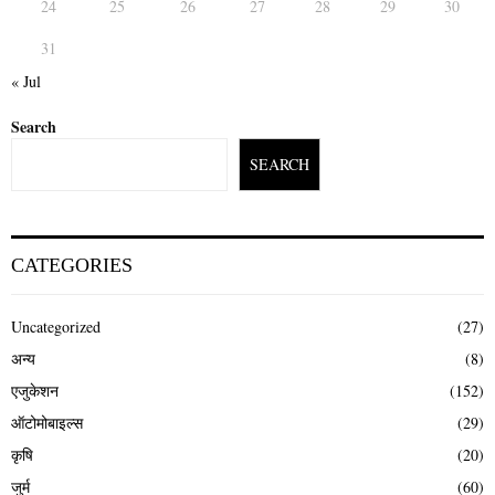
24
25
26
27
28
29
30
31
« Jul
Search
SEARCH
CATEGORIES
Uncategorized
(27)
अन्य
(8)
एजुकेशन
(152)
ऑटोमोबाइल्स
(29)
कृषि
(20)
जुर्म
(60)