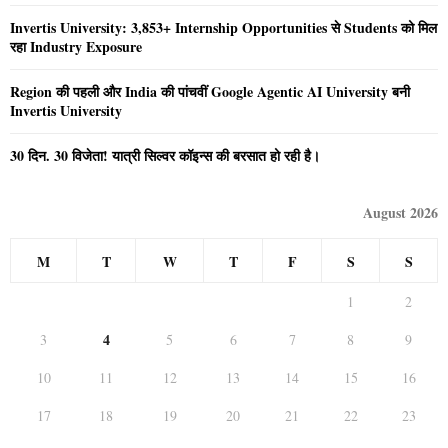
Invertis University: 3,853+ Internship Opportunities से Students को मिल
रहा Industry Exposure
Region की पहली और India की पांचवीं Google Agentic AI University बनी
Invertis University
30 दिन. 30 विजेता! यात्री सिल्वर कॉइन्स की बरसात हो रही है।
August 2026
M
T
W
T
F
S
S
1
2
4
3
5
6
7
8
9
10
11
12
13
14
15
16
17
18
19
20
21
22
23