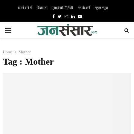
हमारे बारे में
विज्ञापन
प्राइवेसी पॉलिसी
संपर्क करें
गूगल न्यूज़
Facebook
Twitter
Instagram
Linkedin
Youtube
PRIMARY
MENU
Home
Mother
Tag : Mother