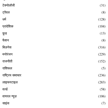
टेक्नोलॉजी
(31)
ट्रैवल
(8)
धर्म
(128)
प्रादेशिक
(104)
फ़ूड
(13)
फैशन
(8)
बिज़नेस
(316)
मनोरंजन
(229)
राजनीती
(152)
राशिफल
(5)
राष्ट्रिय समाचार
(236)
लाइफस्टाइल
(283)
वर्ल्ड
(58)
वायरल न्यूज़
(106)
साइंस
(7)