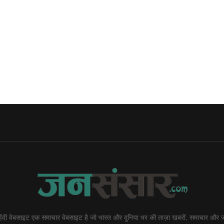
दी वेबसाइट एक समाचार वेबसाइट है जो भारत और दुनिया भर की ताज़ा खबरों, समाचार और ज