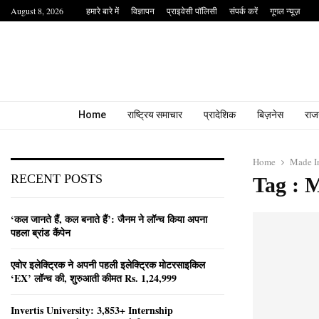
August 8, 2026
हमारे बारे में
विज्ञापन
प्राइवेसी पॉलिसी
संपर्क करें
गूगल न्यूज़
Home
राष्ट्रिय समाचार
प्रादेशिक
बिज़नेस
राज
Home
Made In
RECENT POSTS
Tag : 
‘कल जानते हैं, कल बनाते हैं’: जैनम ने लॉन्च किया अपना
पहला ब्रांड कैंपेन
एवोर इलेक्ट्रिक ने अपनी पहली इलेक्ट्रिक मोटरसाइकिल
‘EX’ लॉन्च की, शुरुआती कीमत Rs. 1,24,999
Invertis University: 3,853+ Internship