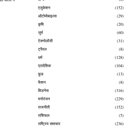
एजुकेशन
(152)
ऑटोमोबाइल्स
(29)
कृषि
(20)
जुर्म
(60)
टेक्नोलॉजी
(31)
ट्रैवल
(8)
धर्म
(128)
प्रादेशिक
(104)
फ़ूड
(13)
फैशन
(8)
बिज़नेस
(316)
मनोरंजन
(229)
राजनीती
(152)
राशिफल
(5)
राष्ट्रिय समाचार
(236)