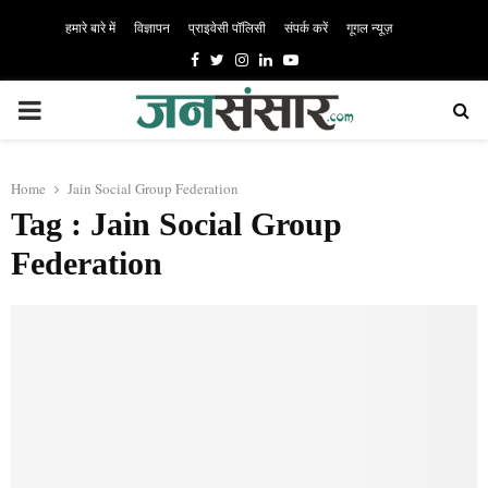
हमारे बारे में
विज्ञापन
प्राइवेसी पॉलिसी
संपर्क करें
गूगल न्यूज़
Facebook
Twitter
Instagram
Linkedin
Youtube
PRIMARY
MENU
Home
Jain Social Group Federation
Tag : Jain Social Group
Federation