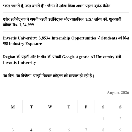
‘कल जानते हैं, कल बनाते हैं’: जैनम ने लॉन्च किया अपना पहला ब्रांड कैंपेन
एवोर इलेक्ट्रिक ने अपनी पहली इलेक्ट्रिक मोटरसाइकिल ‘EX’ लॉन्च की, शुरुआती
कीमत Rs. 1,24,999
Invertis University: 3,853+ Internship Opportunities से Students को मिल
रहा Industry Exposure
Region की पहली और India की पांचवीं Google Agentic AI University बनी
Invertis University
30 दिन. 30 विजेता! यात्री सिल्वर कॉइन्स की बरसात हो रही है।
August 2026
M
T
W
T
F
S
S
1
2
4
3
5
6
7
8
9