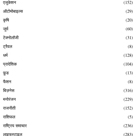
एजुकेशन
(152)
ऑटोमोबाइल्स
(29)
कृषि
(20)
जुर्म
(60)
टेक्नोलॉजी
(31)
ट्रैवल
(8)
धर्म
(128)
प्रादेशिक
(104)
फ़ूड
(13)
फैशन
(8)
बिज़नेस
(316)
मनोरंजन
(229)
राजनीती
(152)
राशिफल
(5)
राष्ट्रिय समाचार
(236)
लाइफस्टाइल
(283)