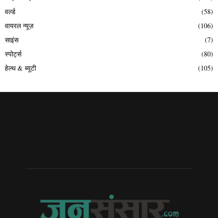
वर्ल्ड
(58)
वायरल न्यूज़
(106)
साइंस
(7)
स्पोर्ट्स
(80)
हेल्थ & ब्यूटी
(105)