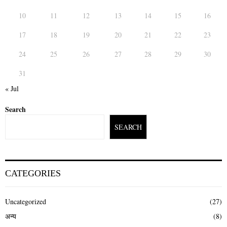
10
11
12
13
14
15
16
17
18
19
20
21
22
23
24
25
26
27
28
29
30
31
« Jul
Search
SEARCH
CATEGORIES
Uncategorized
(27)
अन्य
(8)