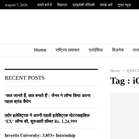
August 7, 2026
हमारे बारे में
विज्ञापन
प्राइवेसी पॉलिसी
संपर्क करें
गूगल न्यूज़
Home
राष्ट्रिय समाचार
प्रादेशिक
बिज़नेस
राज
Home
iQOO 
RECENT POSTS
Tag : 
‘कल जानते हैं, कल बनाते हैं’: जैनम ने लॉन्च किया अपना
पहला ब्रांड कैंपेन
एवोर इलेक्ट्रिक ने अपनी पहली इलेक्ट्रिक मोटरसाइकिल
‘EX’ लॉन्च की, शुरुआती कीमत Rs. 1,24,999
Invertis University: 3,853+ Internship