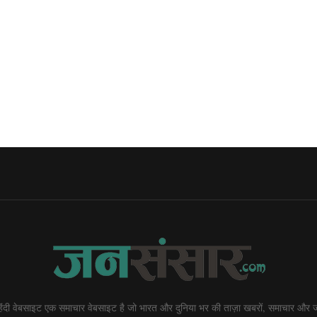
दी वेबसाइट एक समाचार वेबसाइट है जो भारत और दुनिया भर की ताज़ा खबरों, समाचार और ज