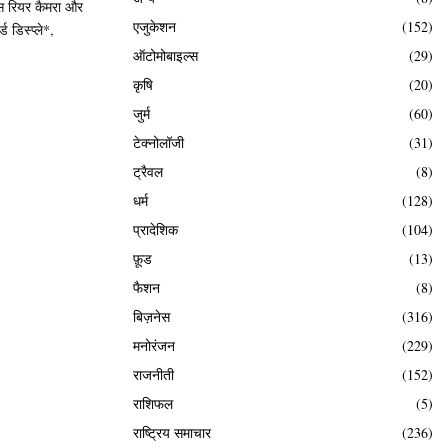
 रियर कैमरा और
एजुकेशन
(152)
 डिस्प्ले*,
ऑटोमोबाइल्स
(29)
कृषि
(20)
जुर्म
(60)
टेक्नोलॉजी
(31)
ट्रैवल
(8)
धर्म
(128)
प्रादेशिक
(104)
फ़ूड
(13)
फैशन
(8)
बिज़नेस
(316)
मनोरंजन
(229)
राजनीती
(152)
राशिफल
(5)
राष्ट्रिय समाचार
(236)