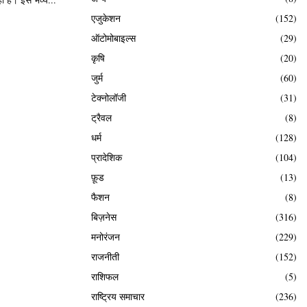
एजुकेशन
(152)
ऑटोमोबाइल्स
(29)
कृषि
(20)
जुर्म
(60)
टेक्नोलॉजी
(31)
ट्रैवल
(8)
धर्म
(128)
प्रादेशिक
(104)
फ़ूड
(13)
फैशन
(8)
बिज़नेस
(316)
मनोरंजन
(229)
राजनीती
(152)
राशिफल
(5)
राष्ट्रिय समाचार
(236)