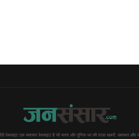
दी वेबसाइट एक समाचार वेबसाइट है जो भारत और दुनिया भर की ताज़ा खबरों, समाचार और ज