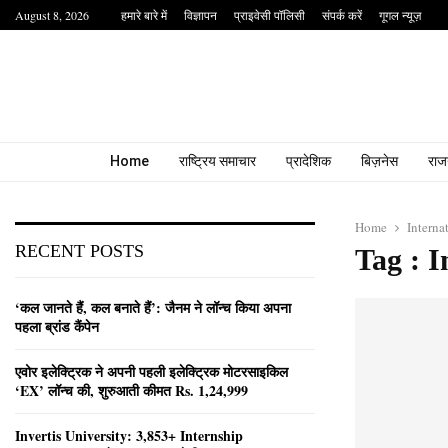
August 8, 2026
हमारे बारे में
विज्ञापन
प्राइवेसी पॉलिसी
संपर्क करें
गूगल न्यूज़
Home
राष्ट्रिय समाचार
प्रादेशिक
बिज़नेस
राज
Home
Intern
RECENT POSTS
Tag : 
‘कल जानते हैं, कल बनाते हैं’: जैनम ने लॉन्च किया अपना
पहला ब्रांड कैंपेन
एवोर इलेक्ट्रिक ने अपनी पहली इलेक्ट्रिक मोटरसाइकिल
‘EX’ लॉन्च की, शुरुआती कीमत Rs. 1,24,999
Invertis University: 3,853+ Internship